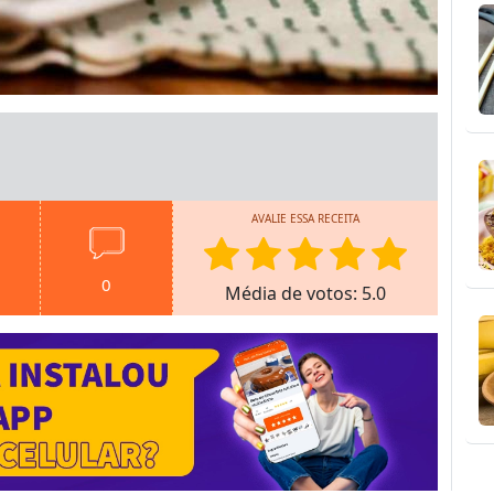
AVALIE ESSA RECEITA
0
Média de votos: 5.0