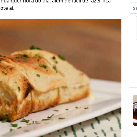
qualquer hora do dia, além de fácil de fazer fica
ote ai.