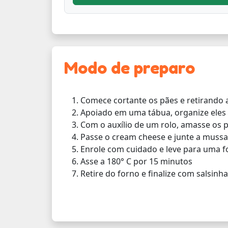
Modo de preparo
Comece cortante os pães e retirando a
Apoiado em uma tábua, organize eles 
Com o auxílio de um rolo, amasse os 
Passe o cream cheese e junte a mussar
Enrole com cuidado e leve para uma 
Asse a 180° C por 15 minutos
Retire do forno e finalize com salsinh