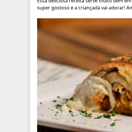
Essa deliciosa receita serve muito bem em 
super gostoso e a criançada vai adorar! An