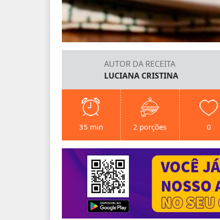
AUTOR DA RECEITA
LUCIANA CRISTINA
35 min
2 porções
0