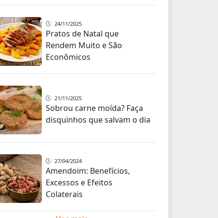
24/11/2025
Pratos de Natal que
Rendem Muito e São
Econômicos
21/11/2025
Sobrou carne moída? Faça
disquinhos que salvam o dia
27/04/2024
Amendoim: Benefícios,
Excessos e Efeitos
Colaterais