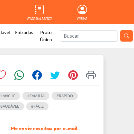
ENVIE SUA RECEITA
ENTRAR
dável
Entradas
Prato
Único
#LANCHE
#FAMÍLIA
#RÁPIDO
#SAUDÁVEL
#FÁCIL
Me envie receitas por e-mail