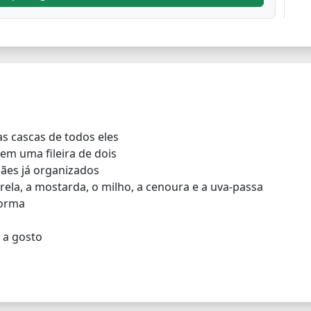
s cascas de todos eles
em uma fileira de dois
pães já organizados
ela, a mostarda, o milho, a cenoura e a uva-passa
forma
a a gosto