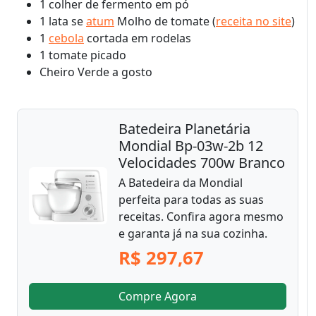
1 colher de fermento em pó
1 lata se
atum
Molho de tomate (
receita no site
)
1
cebola
cortada em rodelas
1 tomate picado
Cheiro Verde a gosto
Batedeira Planetária
Mondial Bp-03w-2b 12
Velocidades 700w Branco
A Batedeira da Mondial
perfeita para todas as suas
receitas. Confira agora mesmo
e garanta já na sua cozinha.
R$ 297,67
Compre Agora