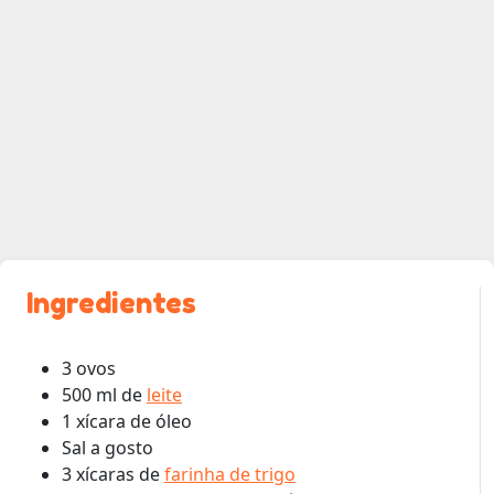
Ingredientes
3 ovos
500 ml de
leite
1 xícara de óleo
Sal a gosto
3 xícaras de
farinha de trigo