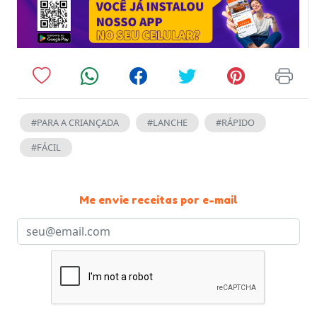
#PARA A CRIANÇADA
#LANCHE
#RÁPIDO
#FÁCIL
Me envie receitas por e-mail