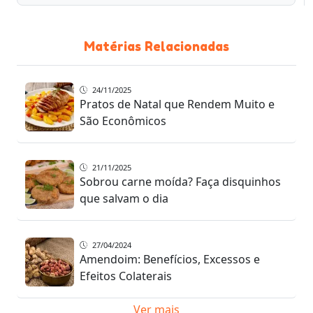
Matérias Relacionadas
24/11/2025
Pratos de Natal que Rendem Muito e
São Econômicos
21/11/2025
Sobrou carne moída? Faça disquinhos
que salvam o dia
27/04/2024
Amendoim: Benefícios, Excessos e
Efeitos Colaterais
Ver mais