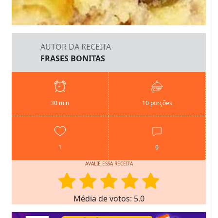
AUTOR DA RECEITA
FRASES BONITAS
30 min
10 porções
1
0
AVALIE ESSA RECEITA
Média de votos: 5.0