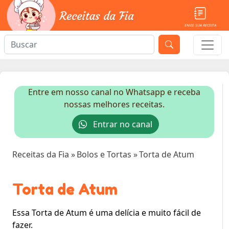
ENVIE SUA RECEITA
Entre em nosso canal no Whatsapp e receba
nossas melhores receitas.
Entrar no canal
Receitas da Fia
»
Bolos e Tortas
»
Torta de Atum
Torta de Atum
Essa Torta de Atum é uma delícia e muito fácil de
fazer.