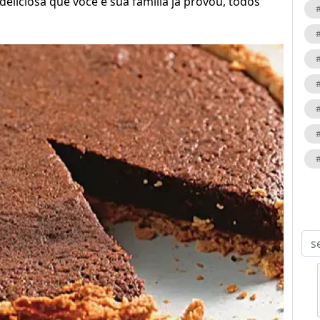
deliciosa que você e sua família ja provou, todos