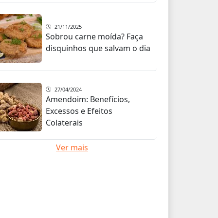
21/11/2025
Sobrou carne moída? Faça
disquinhos que salvam o dia
27/04/2024
Amendoim: Benefícios,
Excessos e Efeitos
Colaterais
Ver mais