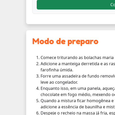
C
Modo de preparo
Comece triturando as bolachas maria
Adicione a manteiga derretida e as r
farofinha úmida.
Forre uma assadeira de fundo removí
leve ao congelador.
Enquanto isso, em uma panela, aqueça
chocolate em fogo médio, mexendo o
Quando a mistura ficar homogênea e t
adicione a essência de baunilha e mis
Despeje o recheio na massa já fria, e