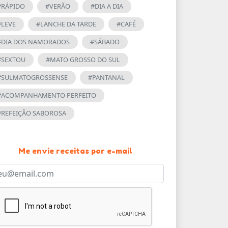
#RÁPIDO
#VERÃO
#DIA A DIA
#LEVE
#LANCHE DA TARDE
#CAFÉ
#DIA DOS NAMORADOS
#SÁBADO
#SEXTOU
#MATO GROSSO DO SUL
#SULMATOGROSSENSE
#PANTANAL
#ACOMPANHAMENTO PERFEITO
#REFEIÇÃO SABOROSA
Me envie receitas por e-mail