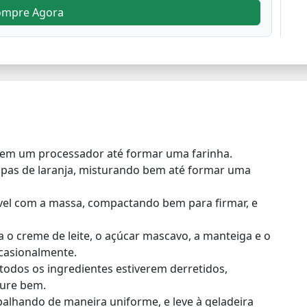
ompre Agora
 em um processador até formar uma farinha.
aspas de laranja, misturando bem até formar uma
vel com a massa, compactando bem para firmar, e
 o creme de leite, o açúcar mascavo, a manteiga e o
casionalmente.
odos os ingredientes estiverem derretidos,
ture bem.
spalhando de maneira uniforme, e leve à geladeira