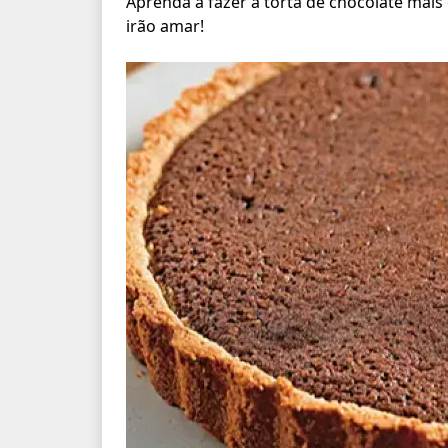
Aprenda a fazer a torta de chocolate mais 
irão amar!