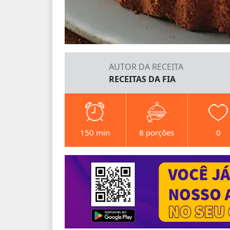
AUTOR DA RECEITA
RECEITAS DA FIA
150 min
8 porções
0