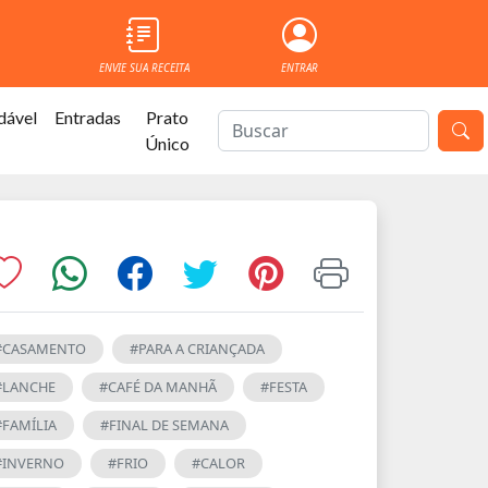
ENVIE SUA RECEITA
ENTRAR
dável
Entradas
Prato
Único
#CASAMENTO
#PARA A CRIANÇADA
#LANCHE
#CAFÉ DA MANHÃ
#FESTA
#FAMÍLIA
#FINAL DE SEMANA
#INVERNO
#FRIO
#CALOR