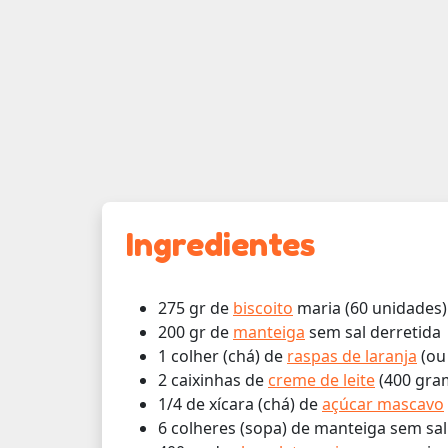
Ingredientes
275 gr de
biscoito
maria (60 unidades)
200 gr de
manteiga
sem sal derretida
1 colher (chá) de
raspas de laranja
(ou
2 caixinhas de
creme de leite
(400 gram
1/4 de xícara (chá) de
açúcar mascavo
6 colheres (sopa) de manteiga sem sal