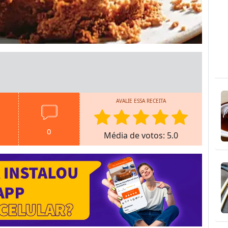
AVALIE ESSA RECEITA
0
Média de votos: 5.0