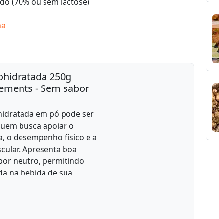
do (70% ou sem lactose)
ha
ohidratada 250g
ements - Sem sabor
hidratada em pó pode ser
quem busca apoiar o
, o desempenho físico e a
cular. Apresenta boa
abor neutro, permitindo
da na bebida de sua