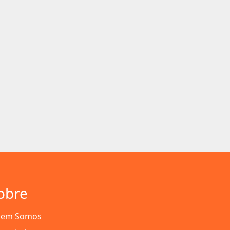
obre
em Somos