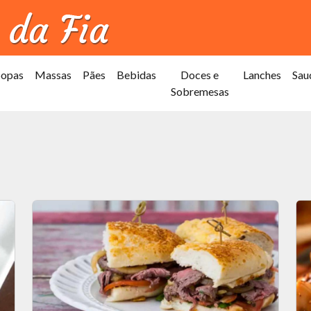
Sopas
Massas
Pães
Bebidas
Doces e
Lanches
Sau
Sobremesas