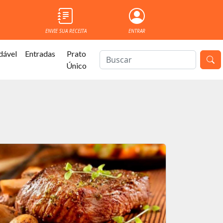
ENVIE SUA RECEITA
ENTRAR
dável
Entradas
Prato
Único