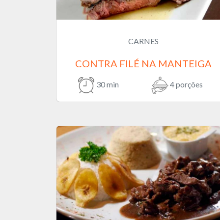
CARNES
CONTRA FILÉ NA MANTEIGA
30 min
4 porções