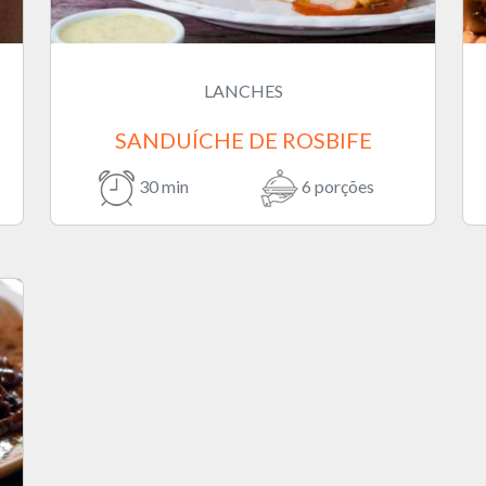
LANCHES
SANDUÍCHE DE ROSBIFE
30 min
6 porções