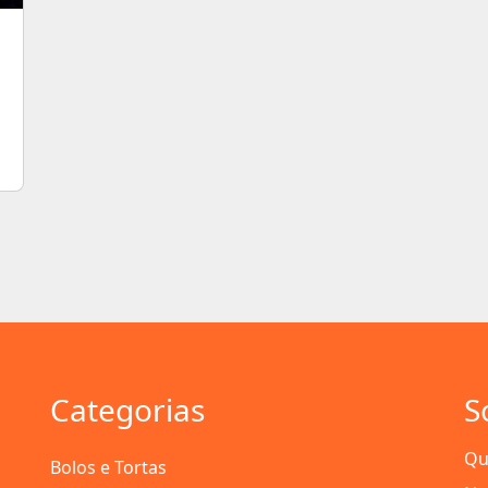
Categorias
S
Qu
Bolos e Tortas