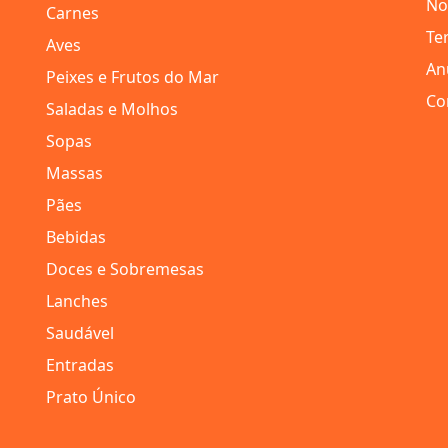
No
Carnes
Te
Aves
An
Peixes e Frutos do Mar
Co
Saladas e Molhos
Sopas
Massas
Pães
Bebidas
Doces e Sobremesas
Lanches
Saudável
Entradas
Prato Único