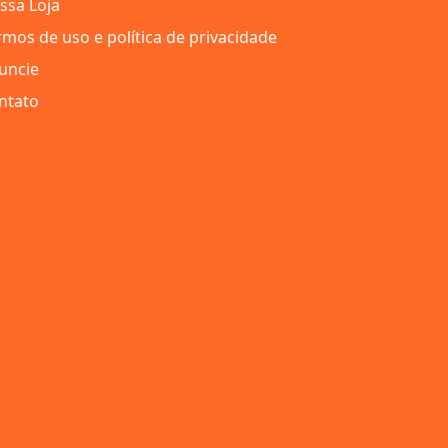
ssa Loja
rmos de uso e política de privacidade
uncie
ntato