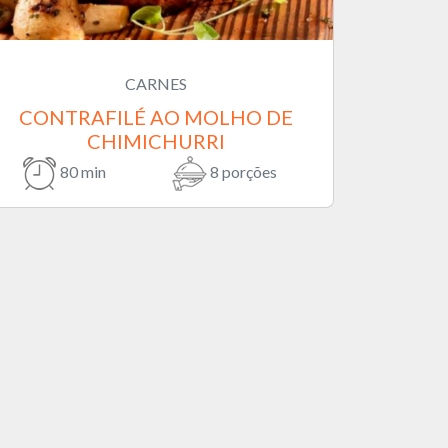
CARNES
CONTRAFILÉ AO MOLHO DE
CHIMICHURRI
80 min
8 porções