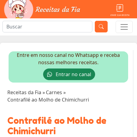
ENVIE SUA RECEITA
Entre em nosso canal no Whatsapp e receba
nossas melhores receitas.
Entrar no canal
Receitas da Fia
»
Carnes
»
Contrafilé ao Molho de Chimichurri
Contrafilé ao Molho de
Chimichurri