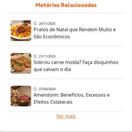
Matérias Relacionadas
24/11/2025
Pratos de Natal que Rendem Muito e
São Econômicos
21/11/2025
Sobrou carne moída? Faça disquinhos
que salvam o dia
27/04/2024
Amendoim: Benefícios, Excessos e
Efeitos Colaterais
Ver mais