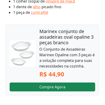
1 colher (sopa) de
vinagre de maçã
1 dente de
alho
picado fino
1 peça de
contrafilé
Marinex conjunto de
assadeiras oval opaline 3
peças branco
O Conjunto de Assadeiras
Marinex Opaline com 3 peças é
a solução completa para suas
necessidades na cozinha.
R$ 44,90
Compre Agora