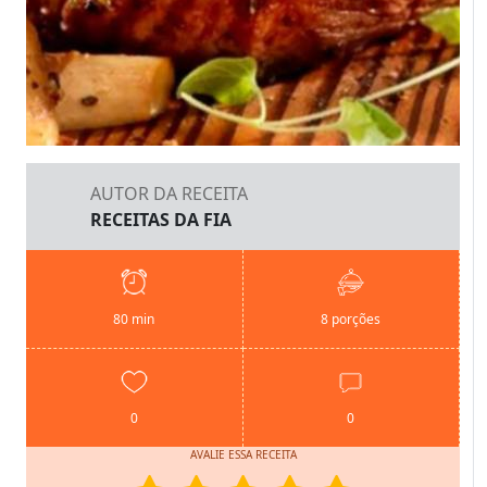
AUTOR DA RECEITA
RECEITAS DA FIA
80 min
8 porções
0
0
AVALIE ESSA RECEITA