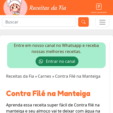
ENVIE SUA RECEITA
Entre em nosso canal no Whatsapp e receba
nossas melhores receitas.
Entrar no canal
Receitas da Fia
»
Carnes
»
Contra Filé na Manteiga
Contra Filé na Manteiga
Aprenda essa receita super fácil de Contra filé na
manteiga e seu almoço vai te deixar com água na