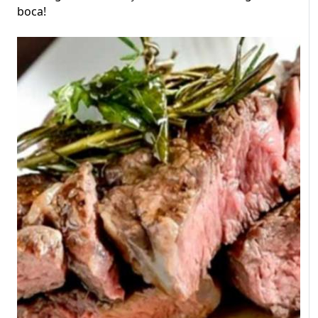
boca!