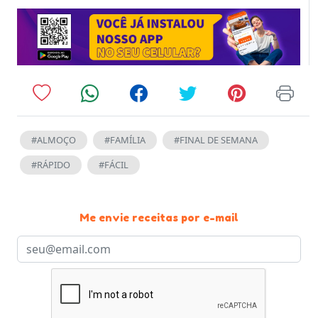
#ALMOÇO
#FAMÍLIA
#FINAL DE SEMANA
#RÁPIDO
#FÁCIL
Me envie receitas por e-mail