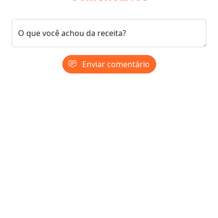
O que você achou da receita?
Enviar comentário