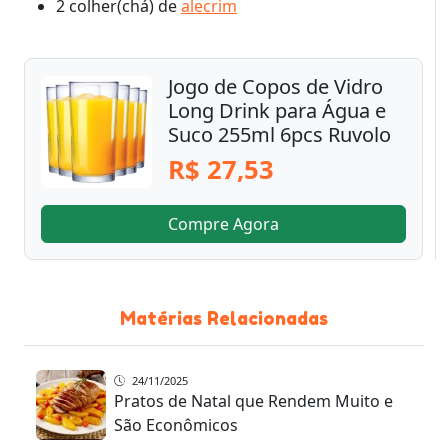
2 colher(chá) de
alecrim
Jogo de Copos de Vidro
Long Drink para Água e
Suco 255ml 6pcs Ruvolo
R$ 27,53
Compre Agora
Matérias Relacionadas
24/11/2025
Pratos de Natal que Rendem Muito e
São Econômicos