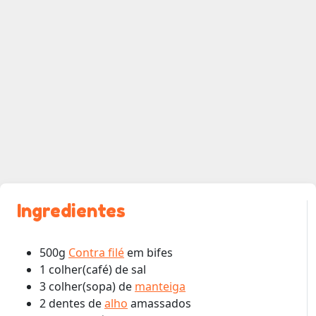
Ingredientes
500g
Contra filé
em bifes
1 colher(café) de sal
3 colher(sopa) de
manteiga
2 dentes de
alho
amassados