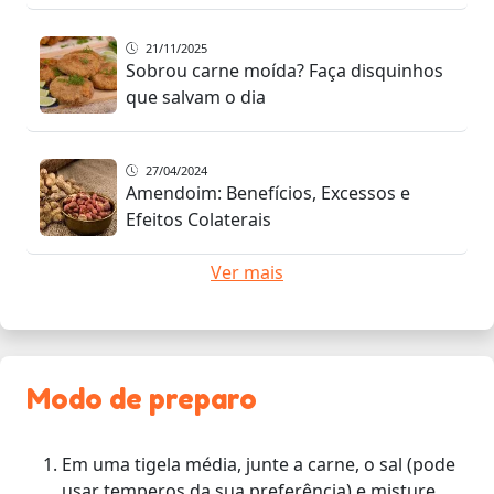
21/11/2025
Sobrou carne moída? Faça disquinhos
que salvam o dia
27/04/2024
Amendoim: Benefícios, Excessos e
Efeitos Colaterais
Ver mais
Modo de preparo
Em uma tigela média, junte a carne, o sal (pode
usar temperos da sua preferência) e misture.