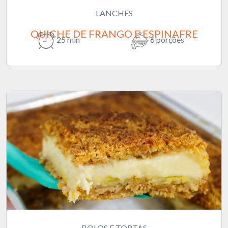
LANCHES
QUICHE DE FRANGO E ESPINAFRE
25 min
6 porções
BOLOS E TORTAS