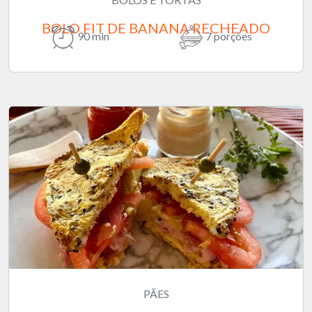
BOLO FIT DE BANANA RECHEADO
90 min
7 porções
PÃES