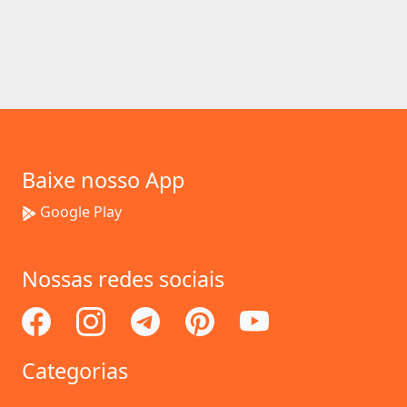
Baixe nosso App
Google Play
Nossas redes sociais
Categorias