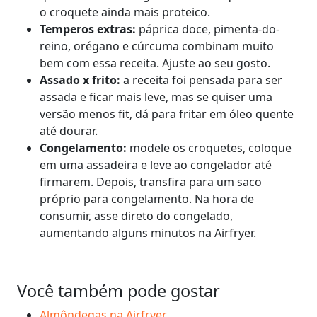
o croquete ainda mais proteico.
Temperos extras:
páprica doce, pimenta-do-
reino, orégano e cúrcuma combinam muito
bem com essa receita. Ajuste ao seu gosto.
Assado x frito:
a receita foi pensada para ser
assada e ficar mais leve, mas se quiser uma
versão menos fit, dá para fritar em óleo quente
até dourar.
Congelamento:
modele os croquetes, coloque
em uma assadeira e leve ao congelador até
firmarem. Depois, transfira para um saco
próprio para congelamento. Na hora de
consumir, asse direto do congelado,
aumentando alguns minutos na Airfryer.
Você também pode gostar
Almôndegas na Airfryer