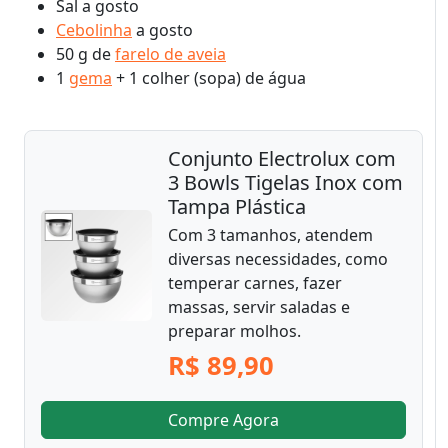
Sal a gosto
Cebolinha
a gosto
50 g de
farelo de aveia
1
gema
+ 1 colher (sopa) de água
Conjunto Electrolux com
3 Bowls Tigelas Inox com
Tampa Plástica
Com 3 tamanhos, atendem
diversas necessidades, como
temperar carnes, fazer
massas, servir saladas e
preparar molhos.
R$ 89,90
Compre Agora