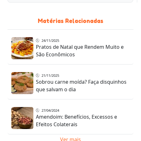
Matérias Relacionadas
24/11/2025
Pratos de Natal que Rendem Muito e
São Econômicos
21/11/2025
Sobrou carne moída? Faça disquinhos
que salvam o dia
27/04/2024
Amendoim: Benefícios, Excessos e
Efeitos Colaterais
Ver mais