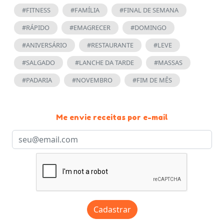
#FITNESS
#FAMÍLIA
#FINAL DE SEMANA
#RÁPIDO
#EMAGRECER
#DOMINGO
#ANIVERSÁRIO
#RESTAURANTE
#LEVE
#SALGADO
#LANCHE DA TARDE
#MASSAS
#PADARIA
#NOVEMBRO
#FIM DE MÊS
Me envie receitas por e-mail
Cadastrar