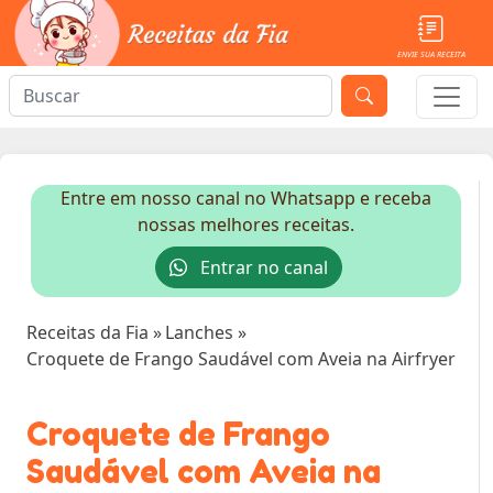
ENVIE SUA RECEITA
Entre em nosso canal no Whatsapp e receba
nossas melhores receitas.
Entrar no canal
Receitas da Fia
»
Lanches
»
Croquete de Frango Saudável com Aveia na Airfryer
Croquete de Frango
Saudável com Aveia na