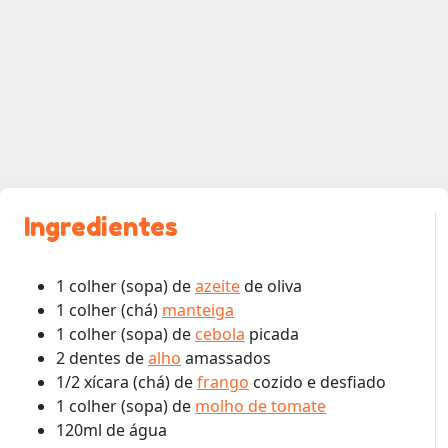
Ingredientes
1 colher (sopa) de
azeite
de oliva
1 colher (chá)
manteiga
1 colher (sopa) de
cebola
picada
2 dentes de
alho
amassados
1/2 xícara (chá) de
frango
cozido e desfiado
1 colher (sopa) de
molho de tomate
120ml de água