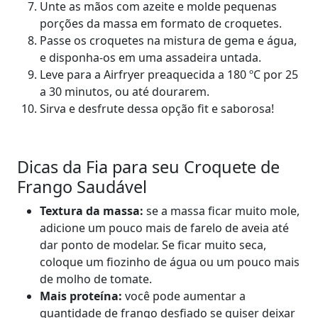
Unte as mãos com azeite e molde pequenas
porções da massa em formato de croquetes.
Passe os croquetes na mistura de gema e água,
e disponha-os em uma assadeira untada.
Leve para a Airfryer preaquecida a 180 ºC por 25
a 30 minutos, ou até dourarem.
Sirva e desfrute dessa opção fit e saborosa!
Dicas da Fia para seu Croquete de
Frango Saudável
Textura da massa:
se a massa ficar muito mole,
adicione um pouco mais de farelo de aveia até
dar ponto de modelar. Se ficar muito seca,
coloque um fiozinho de água ou um pouco mais
de molho de tomate.
Mais proteína:
você pode aumentar a
quantidade de frango desfiado se quiser deixar