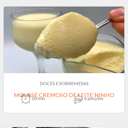
DOCES E SOBREMESAS
MOUSSE CREMOSO DE LEITE NINHO
20 min
6 porções