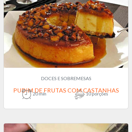
DOCES E SOBREMESAS
PUDIM DE FRUTAS COM CASTANHAS
20 min
10 porções