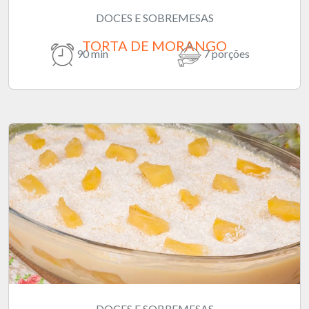
DOCES E SOBREMESAS
TORTA DE MORANGO
90 min
7 porções
DOCES E SOBREMESAS