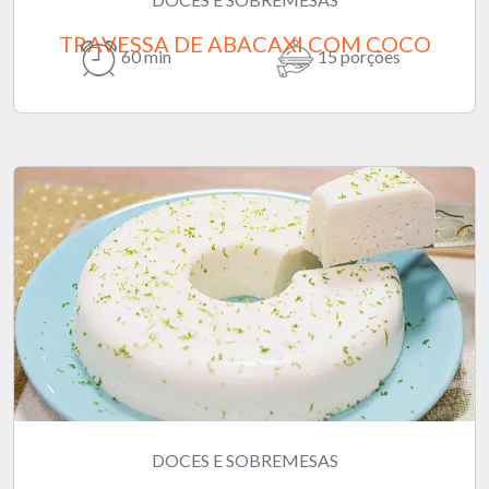
TRAVESSA DE ABACAXI COM COCO
60 min
15 porções
DOCES E SOBREMESAS