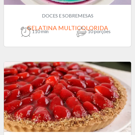
DOCES E SOBREMESAS
GELATINA MULTICOLORIDA
110 min
10 porções