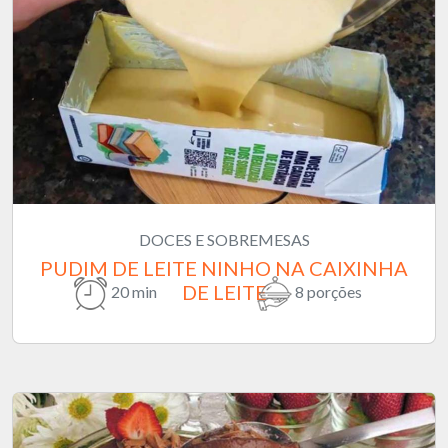
DOCES E SOBREMESAS
PUDIM DE LEITE NINHO NA CAIXINHA
DE LEITE
20 min
8 porções