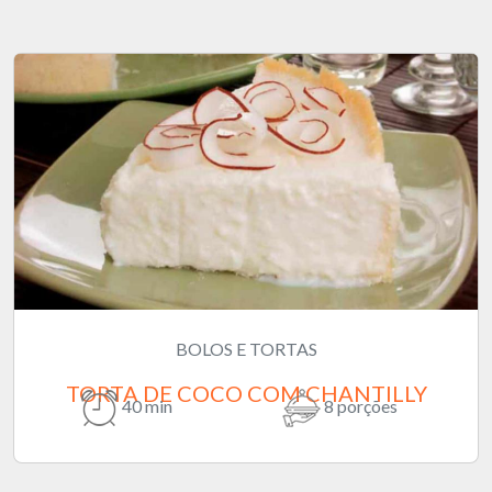
BOLOS E TORTAS
TORTA DE COCO COM CHANTILLY
40 min
8 porções