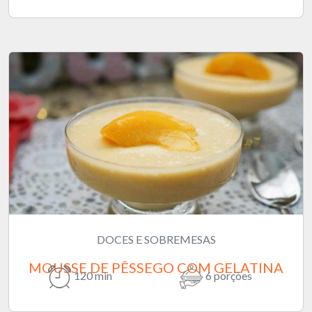
DOCES E SOBREMESAS
MOUSSE DE PÊSSEGO COM GELATINA
120 min
6 porções