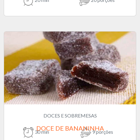
DOCES E SOBREMESAS
DOCE DE BANANINHA
30 min
9 porções