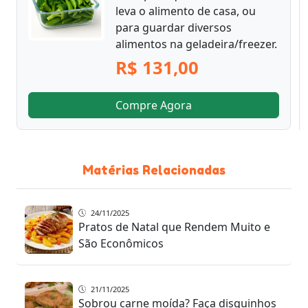
leva o alimento de casa, ou
para guardar diversos
alimentos na geladeira/freezer.
R$ 131,00
Compre Agora
Matérias Relacionadas
24/11/2025
Pratos de Natal que Rendem Muito e
São Econômicos
21/11/2025
Sobrou carne moída? Faça disquinhos