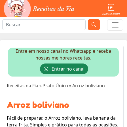
ENVIE SUA RECEITA
Entre em nosso canal no Whatsapp e receba
nossas melhores receitas.
Entrar no canal
Receitas da Fia
»
Prato Único
»
Arroz boliviano
Arroz boliviano
Fácil de preparar, o Arroz boliviano, leva banana da
terra frita. Simples e prático para todas as ocasiões.