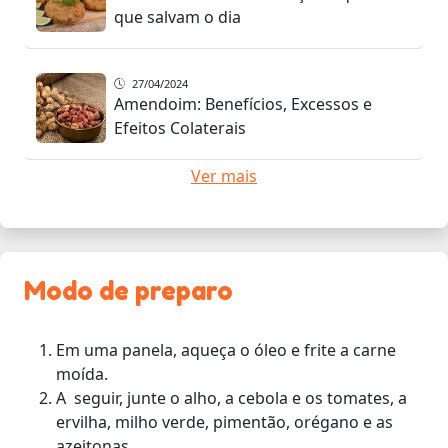
que salvam o dia
27/04/2024
Amendoim: Benefícios, Excessos e
Efeitos Colaterais
Ver mais
Modo de preparo
Em uma panela, aqueça o óleo e frite a carne
moída.
A seguir, junte o alho, a cebola e os tomates, a
ervilha, milho verde, pimentão, orégano e as
azeitonas.