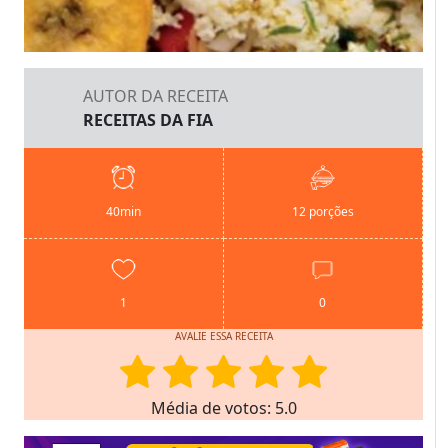
AUTOR DA RECEITA
RECEITAS DA FIA
40min
12 porções
1
0
AVALIE ESSA RECEITA
Média de votos: 5.0