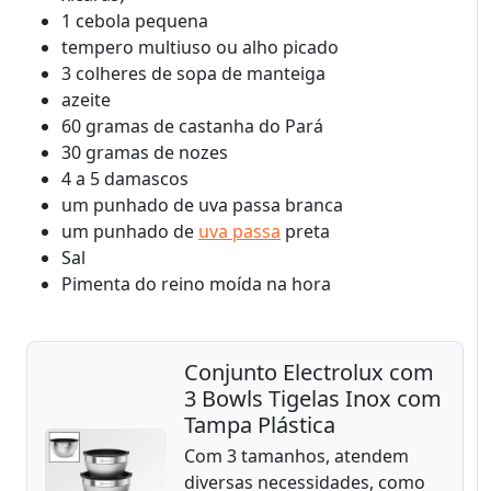
1 cebola pequena
tempero multiuso ou alho picado
3 colheres de sopa de manteiga
azeite
60 gramas de castanha do Pará
30 gramas de nozes
4 a 5 damascos
um punhado de uva passa branca
um punhado de
uva passa
preta
Sal
Pimenta do reino moída na hora
Conjunto Electrolux com
3 Bowls Tigelas Inox com
Tampa Plástica
Com 3 tamanhos, atendem
diversas necessidades, como