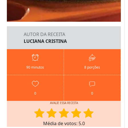
AUTOR DA RECEITA
LUCIANA CRISTINA
90 minutos
8 porções
0
0
AVALIE ESSA RECEITA
Média de votos: 5.0