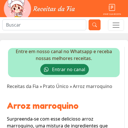
ENVIE SUA RECEITA
Entre em nosso canal no Whatsapp e receba
nossas melhores receitas.
Entrar no canal
Receitas da Fia
»
Prato Único
»
Arroz marroquino
Arroz marroquino
Surpreenda-se com esse delicioso arroz
marroquino, uma mistura de ingredientes que