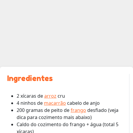
Ingredientes
2 xícaras de
arroz
cru
4 ninhos de
macarrão
cabelo de anjo
200 gramas de peito de
frango
desfiado (veja
dica para cozimento mais abaixo)
Caldo do cozimento do frango + água (total 5
xícaras)