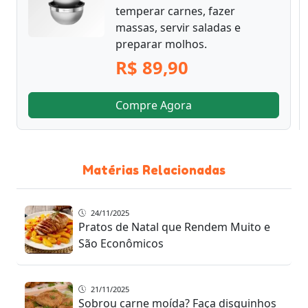
temperar carnes, fazer
massas, servir saladas e
preparar molhos.
R$ 89,90
Compre Agora
Matérias Relacionadas
24/11/2025
Pratos de Natal que Rendem Muito e
São Econômicos
21/11/2025
Sobrou carne moída? Faça disquinhos