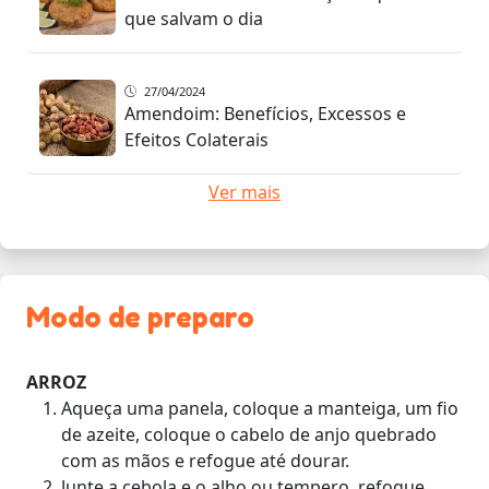
que salvam o dia
27/04/2024
Amendoim: Benefícios, Excessos e
Efeitos Colaterais
Ver mais
Modo de preparo
ARROZ
Aqueça uma panela, coloque a manteiga, um fio
de azeite, coloque o cabelo de anjo quebrado
com as mãos e refogue até dourar.
Junte a cebola e o alho ou tempero, refogue