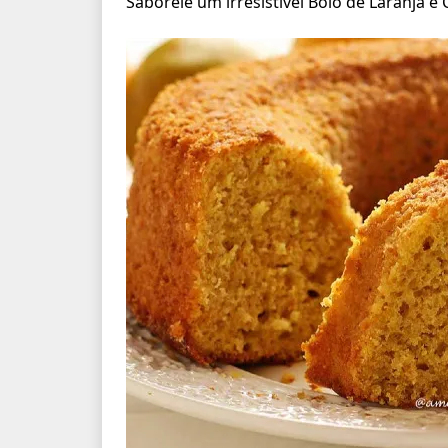
Saboreie um irresistível Bolo de Laranja e 