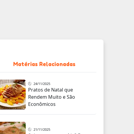
Matérias Relacionadas
24/11/2025
Pratos de Natal que
Rendem Muito e São
Econômicos
21/11/2025