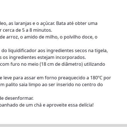
óleo, as laranjas e o açúcar. Bata até obter uma
 cerca de 5 a 8 minutos.
de arroz, o amido de milho, o polvilho doce, o
 do liquidificador aos ingredientes secos na tigela,
 os ingredientes estejam incorporados.
com furo no meio (18 cm de diâmetro) utilizando
 leve para assar em forno preaquecido a 180ºC por
m palito saia limpo ao ser inserido no centro do
 de desenformar.
panhado de um chá e aproveite essa delícia!