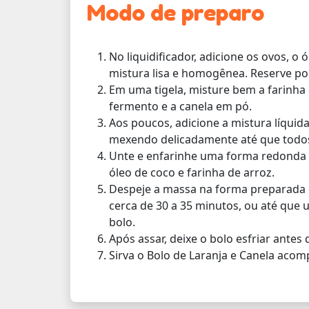
Modo de preparo
No liquidificador, adicione os ovos, o 
mistura lisa e homogênea. Reserve por
Em uma tigela, misture bem a farinha 
fermento e a canela em pó.
Aos poucos, adicione a mistura líquida
mexendo delicadamente até que todos
Unte e enfarinhe uma forma redonda 
óleo de coco e farinha de arroz.
Despeje a massa na forma preparada e
cerca de 30 a 35 minutos, ou até que u
bolo.
Após assar, deixe o bolo esfriar antes
Sirva o Bolo de Laranja e Canela acom