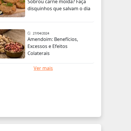
Sobrou carne moída? Faça
disquinhos que salvam o dia
27/04/2024
Amendoim: Benefícios,
Excessos e Efeitos
Colaterais
Ver mais