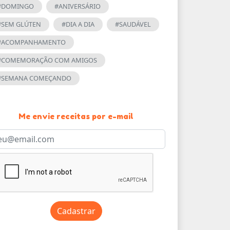
#DOMINGO
#ANIVERSÁRIO
#SEM GLÚTEN
#DIA A DIA
#SAUDÁVEL
#ACOMPANHAMENTO
#COMEMORAÇÃO COM AMIGOS
#SEMANA COMEÇANDO
Me envie receitas por e-mail
Cadastrar