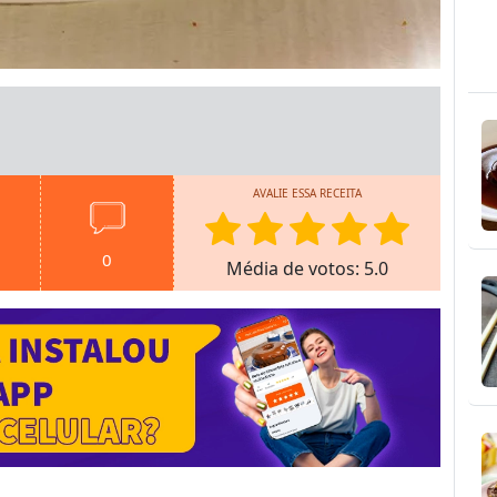
AVALIE ESSA RECEITA
0
Média de votos: 5.0