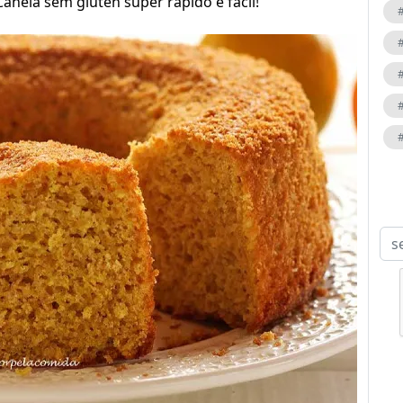
Canela sem glúten super rápido e fácil!