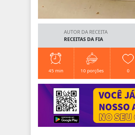
AUTOR DA RECEITA
RECEITAS DA FIA
45 min
10 porções
0