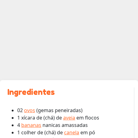
Ingredientes
02
ovos
(gemas peneiradas)
1 xícara de (chá) de
aveia
em flocos
4
bananas
nanicas amassadas
1 colher de (chá) de
canela
em pó