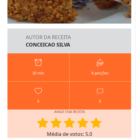
AUTOR DA RECEITA
CONCEICAO SILVA
30 min
6 porções
0
0
AVALIE ESSA RECEITA
Média de votos: 5.0