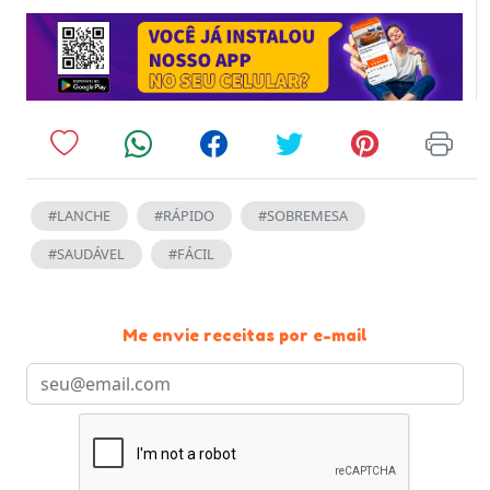
#LANCHE
#RÁPIDO
#SOBREMESA
#SAUDÁVEL
#FÁCIL
Me envie receitas por e-mail