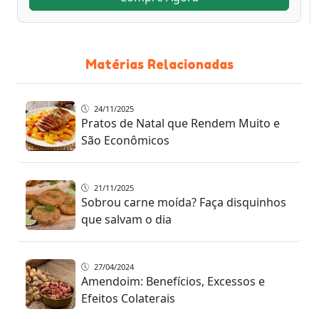
Matérias Relacionadas
24/11/2025
Pratos de Natal que Rendem Muito e
São Econômicos
21/11/2025
Sobrou carne moída? Faça disquinhos
que salvam o dia
27/04/2024
Amendoim: Benefícios, Excessos e
Efeitos Colaterais