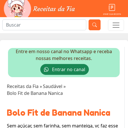
ENVIE SUA RECEITA
Entre em nosso canal no Whatsapp e receba
nossas melhores receitas.
Entrar no canal
Receitas da Fia
»
Saudável
»
Bolo Fit de Banana Nanica
Bolo Fit de Banana Nanica
Sem açúcar, sem farinha, sem manteiga, vc faz esse