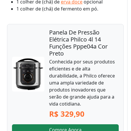
1 colher de (chá) de
erva doce
opcional
1 colher de (chá) de fermento em pó.
Panela De Pressão
Elétrica Philco 4l 14
Funções Pppe04a Cor
Preto
Conhecida por seus produtos
eficientes e de alta
durabilidade, a Philco oferece
uma ampla variedade de
produtos inovadores que
serão de grande ajuda para a
vida cotidiana.
R$ 329,90
Compre Agora