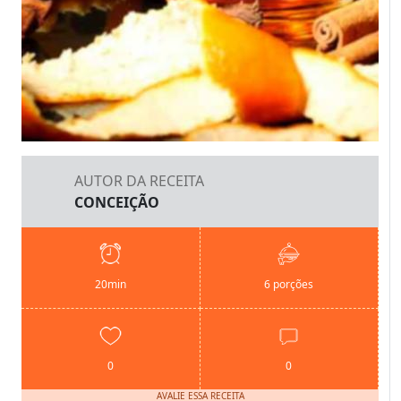
AUTOR DA RECEITA
CONCEIÇÃO
20min
6 porções
0
0
AVALIE ESSA RECEITA