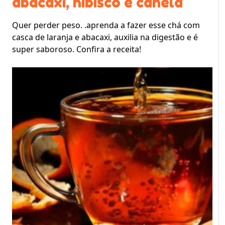
abacaxi, hibisco e canela
Quer perder peso. .aprenda a fazer esse chá com
casca de laranja e abacaxi, auxilia na digestão e é
super saboroso. Confira a receita!