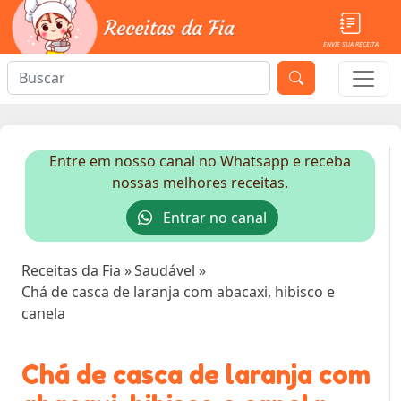
ENVIE SUA RECEITA
Entre em nosso canal no Whatsapp e receba
nossas melhores receitas.
Entrar no canal
Receitas da Fia
»
Saudável
»
Chá de casca de laranja com abacaxi, hibisco e
canela
Chá de casca de laranja com