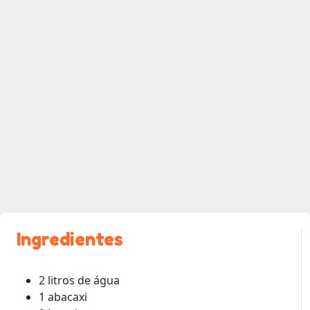
Ingredientes
2 litros de água
1 abacaxi