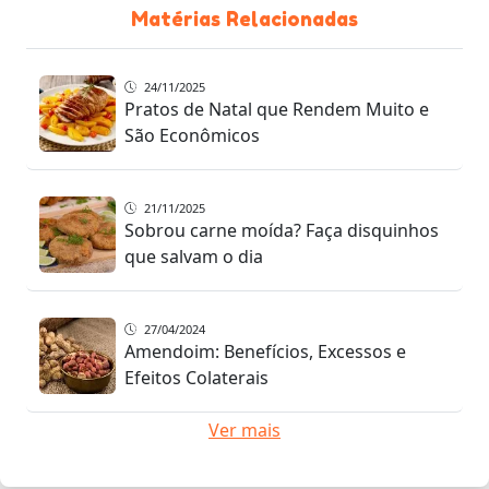
Matérias Relacionadas
24/11/2025
Pratos de Natal que Rendem Muito e
São Econômicos
21/11/2025
Sobrou carne moída? Faça disquinhos
que salvam o dia
27/04/2024
Amendoim: Benefícios, Excessos e
Efeitos Colaterais
Ver mais