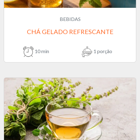
BEBIDAS
CHÁ GELADO REFRESCANTE
10 min
1 porção