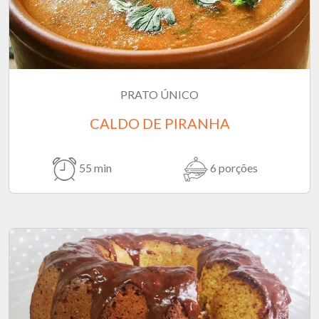
PRATO ÚNICO
CALDO DE PIRANHA
55 min
6 porções