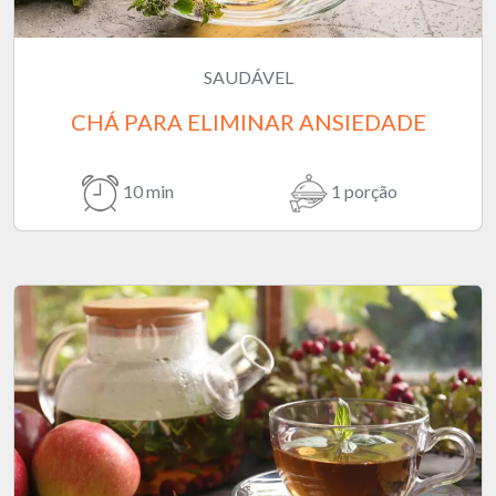
SAUDÁVEL
CHÁ PARA ELIMINAR ANSIEDADE
10 min
1 porção