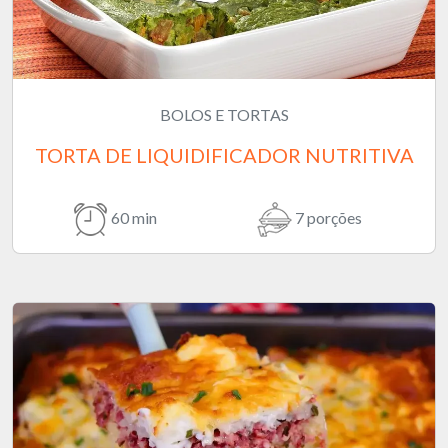
BOLOS E TORTAS
TORTA DE LIQUIDIFICADOR NUTRITIVA
60 min
7 porções