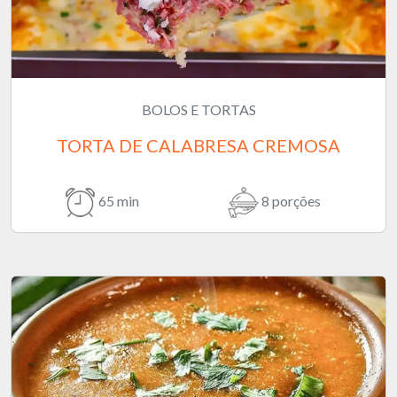
BOLOS E TORTAS
TORTA DE CALABRESA CREMOSA
65 min
8 porções