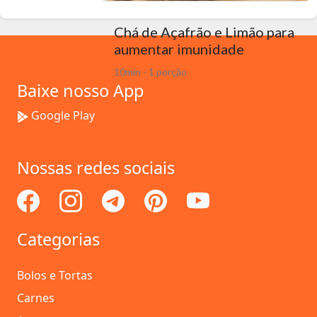
Chá de Açafrão e Limão para
aumentar imunidade
10min - 1 porção
Baixe nosso App
Google Play
Nossas redes sociais
Categorias
Bolos e Tortas
Carnes