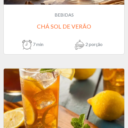
BEBIDAS
CHÁ SOL DE VERÃO
7 min
2 porção