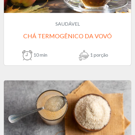
SAUDÁVEL
CHÁ TERMOGÊNICO DA VOVÓ
10 min
1 porção