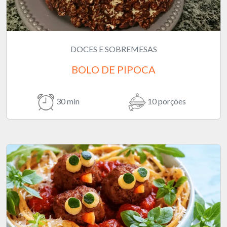
DOCES E SOBREMESAS
BOLO DE PIPOCA
30 min
10 porções