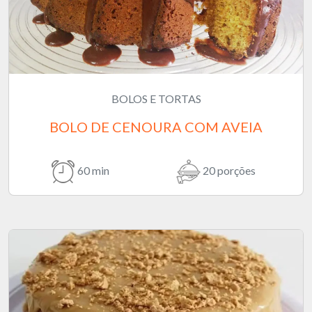
BOLOS E TORTAS
BOLO DE CENOURA COM AVEIA
60 min
20 porções