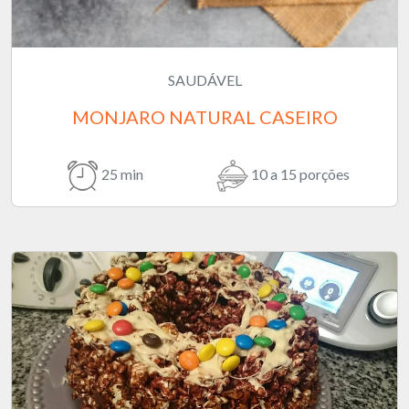
SAUDÁVEL
MONJARO NATURAL CASEIRO
25 min
10 a 15 porções