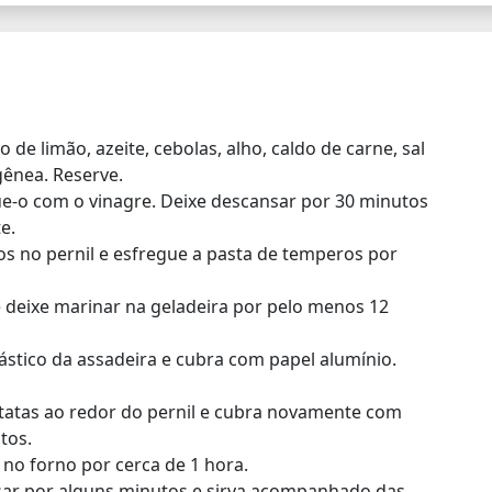
o de limão, azeite, cebolas, alho, caldo de carne, sal
ênea. Reserve.
ue-o com o vinagre. Deixe descansar por 30 minutos
e.
s no pernil e esfregue a pasta de temperos por
e deixe marinar na geladeira por pelo menos 12
lástico da assadeira e cubra com papel alumínio.
atatas ao redor do pernil e cubra novamente com
tos.
 no forno por cerca de 1 hora.
ansar por alguns minutos e sirva acompanhado das