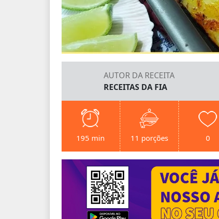
AUTOR DA RECEITA
RECEITAS DA FIA
195 min
11 porções
0