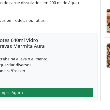
do de carne dissolvidos em 200 ml de água)
as em rodelas ou fatias
otes 640ml Vidro
Travas Marmita Aura
trabalha e leva o alimento
 guardar diversos
deira/freezer.
ompre Agora