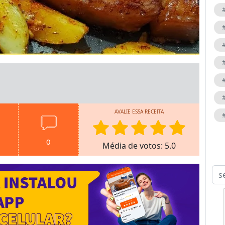
AVALIE ESSA RECEITA
0
Média de votos: 5.0