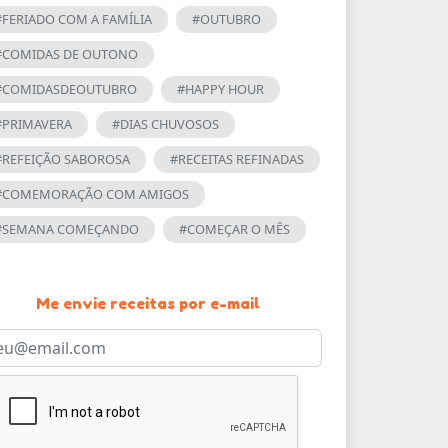
#FERIADO COM A FAMÍLIA
#OUTUBRO
#COMIDAS DE OUTONO
#COMIDASDEOUTUBRO
#HAPPY HOUR
#PRIMAVERA
#DIAS CHUVOSOS
#REFEIÇÃO SABOROSA
#RECEITAS REFINADAS
#COMEMORAÇÃO COM AMIGOS
#SEMANA COMEÇANDO
#COMEÇAR O MÊS
Me envie receitas por e-mail