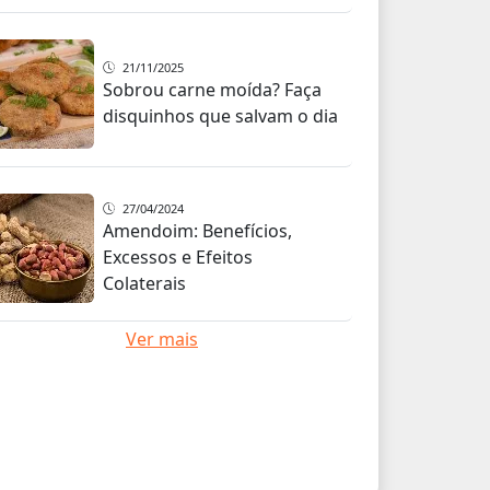
21/11/2025
Sobrou carne moída? Faça
disquinhos que salvam o dia
27/04/2024
Amendoim: Benefícios,
Excessos e Efeitos
Colaterais
Ver mais