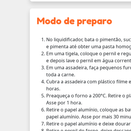
Modo de preparo
No liquidificador, bata o pimentão, suc
e pimenta até obter uma pasta homog
Em uma tigela, coloque o pernil e reg
e depois lave o pernil em água corrent
Em uma assadeira, faça pequenos furo
toda a carne.
Cubra a assadeira com plástico filme 
horas.
Preaqueça o forno a 200°C. Retire o p
Asse por 1 hora.
Retire o papel alumínio, coloque as b
papel alumínio. Asse por mais 30 minu
Retire o papel alumínio e deixe dourar
Retire o pernil do forno, deixe desc