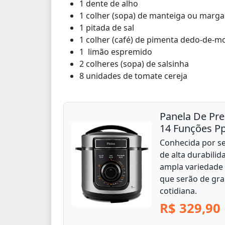
1 dente de alho
1 colher (sopa) de manteiga ou marga
1 pitada de sal
1 colher (café) de pimenta dedo-de-m
1 limão espremido
2 colheres (sopa) de salsinha
8 unidades de tomate cereja
Panela De Pres
14 Funções P
Conhecida por se
de alta durabilid
ampla variedade
que serão de gra
cotidiana.
R$ 329,90