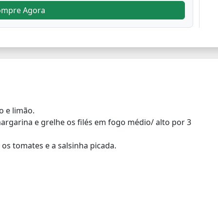
ompre Agora
o e limão.
argarina e grelhe os filés em fogo médio/ alto por 3
a os tomates e a salsinha picada.