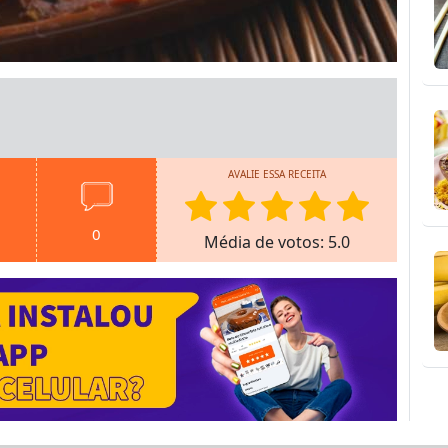
AVALIE ESSA RECEITA
0
Média de votos: 5.0