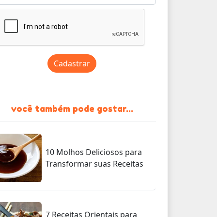
Cadastrar
você também pode gostar...
10 Molhos Deliciosos para
Transformar suas Receitas
7 Receitas Orientais para