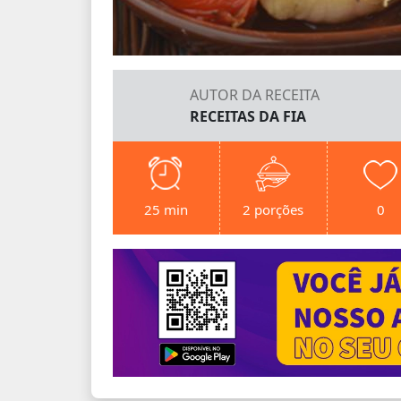
AUTOR DA RECEITA
RECEITAS DA FIA
25 min
2 porções
0