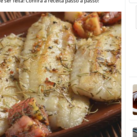
e ser feita! Confira a receita passo a passo!