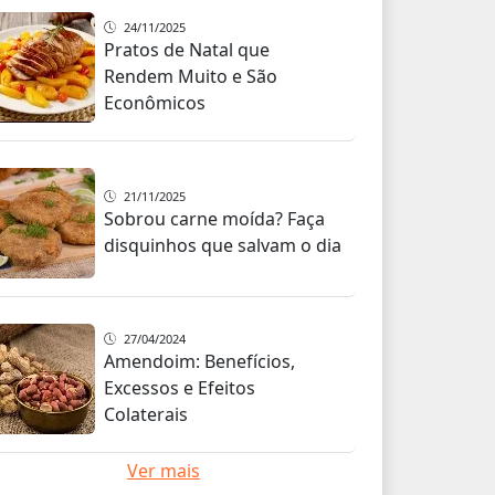
24/11/2025
Pratos de Natal que
Rendem Muito e São
Econômicos
21/11/2025
Sobrou carne moída? Faça
disquinhos que salvam o dia
27/04/2024
Amendoim: Benefícios,
Excessos e Efeitos
Colaterais
Ver mais