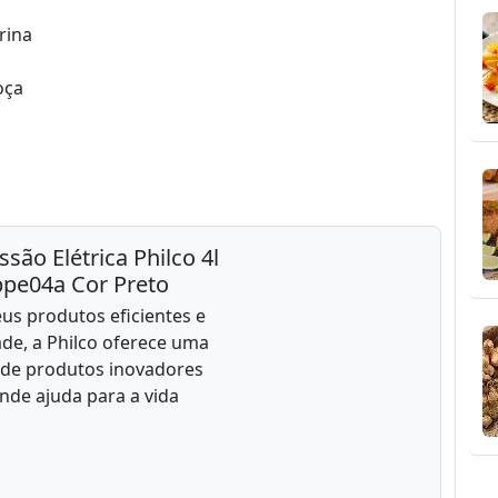
rina
oça
são Elétrica Philco 4l
ppe04a Cor Preto
us produtos eficientes e
ade, a Philco oferece uma
 de produtos inovadores
nde ajuda para a vida