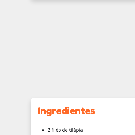
Ingredientes
2 filés de tilápia