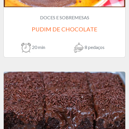
DOCES E SOBREMESAS
PUDIM DE CHOCOLATE
20 min
8 pedaços