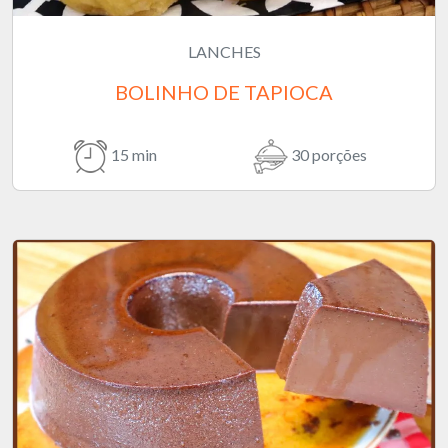
LANCHES
BOLINHO DE TAPIOCA
15 min
30 porções