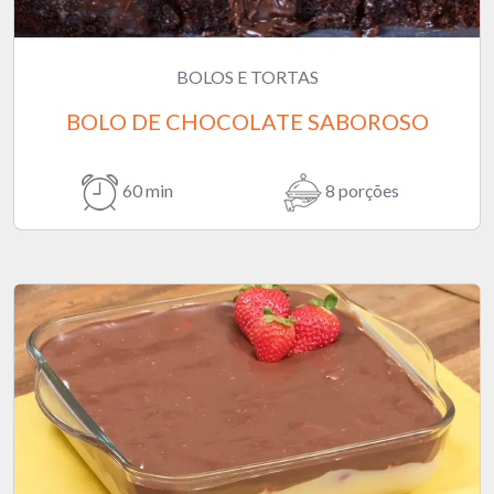
BOLOS E TORTAS
BOLO DE CHOCOLATE SABOROSO
60 min
8 porções