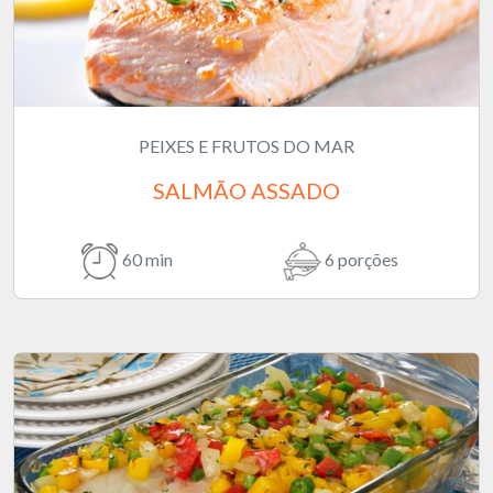
PEIXES E FRUTOS DO MAR
SALMÃO ASSADO
60 min
6 porções