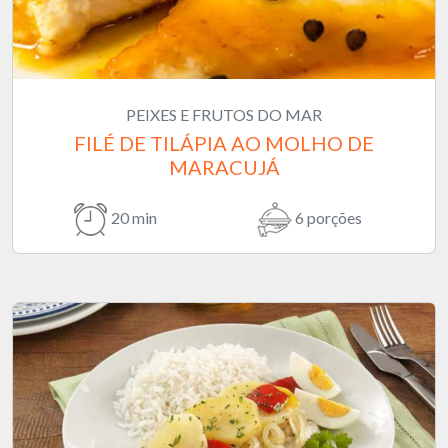
PEIXES E FRUTOS DO MAR
FILÉ DE TILÁPIA AO MOLHO DE
MARACUJÁ
20 min
6 porções