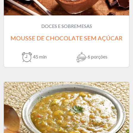
DOCES E SOBREMESAS
MOUSSE DE CHOCOLATE SEM AÇÚCAR
45 min
6 porções