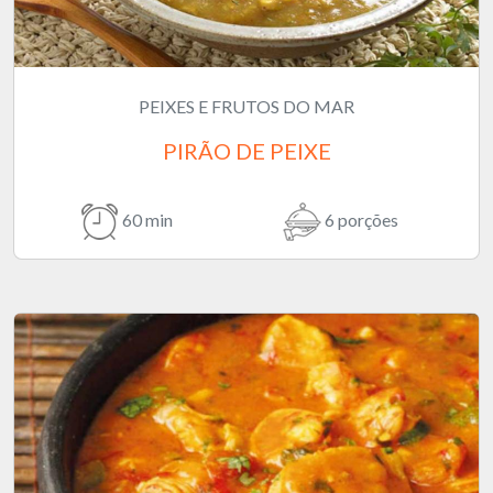
PEIXES E FRUTOS DO MAR
PIRÃO DE PEIXE
60 min
6 porções