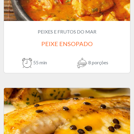
PEIXES E FRUTOS DO MAR
PEIXE ENSOPADO
55 min
8 porções