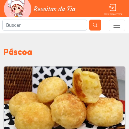
ENVIE SUA RECEITA
Páscoa