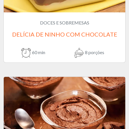
DOCES E SOBREMESAS
DELÍCIA DE NINHO COM CHOCOLATE
60 min
8 porções