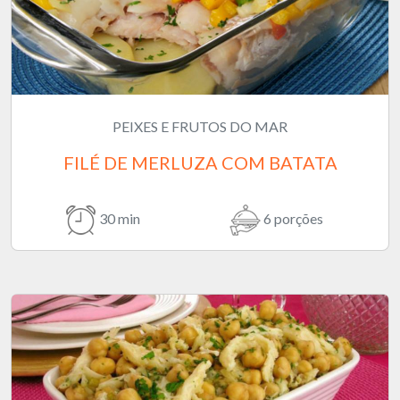
PEIXES E FRUTOS DO MAR
FILÉ DE MERLUZA COM BATATA
30 min
6 porções