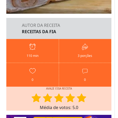
AUTOR DA RECEITA
RECEITAS DA FIA
110 min
3 porções
0
0
AVALIE ESSA RECEITA
Média de votos: 5.0