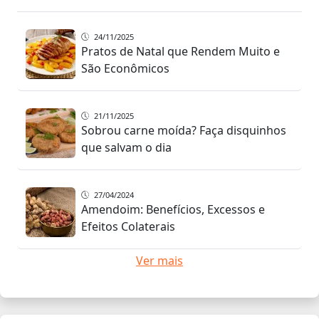
24/11/2025
Pratos de Natal que Rendem Muito e
São Econômicos
21/11/2025
Sobrou carne moída? Faça disquinhos
que salvam o dia
27/04/2024
Amendoim: Benefícios, Excessos e
Efeitos Colaterais
Ver mais