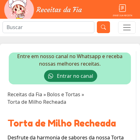
ENVIE SUA RECEITA
Entre em nosso canal no Whatsapp e receba
nossas melhores receitas.
Entrar no canal
Receitas da Fia
»
Bolos e Tortas
»
Torta de Milho Recheada
Torta de Milho Recheada
Desfrute da harmonia de sabores da nossa Torta