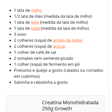
1 lata de
milho
1/2 lata de óleo (medida da lata de milho)
1 lata de
leite
(medida da lata de milho)
1 lata de
fubá
(medida da lata de milho)
3 ovos
2 colheres (sopa) de
amido de milho
2 colheres (sopa) de
açúcar
1 colher de café de sal
2 tomates sem semente picado
1 colher (sopa) de fermento em pó
Presunto e queijo a gosto (ralados ou cortados
em cubinhos)
Salsinha e cebolinha a gosto
Creatina Monohidratada
250g Growth