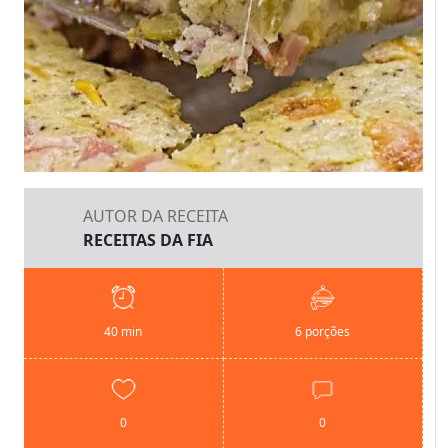
AUTOR DA RECEITA
RECEITAS DA FIA
40 min
6 porções
0
0