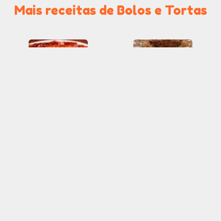
Mais receitas de Bolos e Tortas
Bolo de Banana
Bolo de Banana e
Invertido
Maçã com Canela