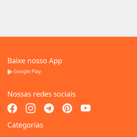
Baixe nosso App
Google Play
Nossas redes sociais
Categorias