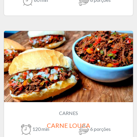
CARNES
CARNE LOUCA
120 min
6 porções