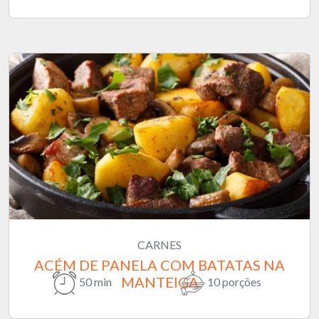
CARNES
ACÉM DE PANELA COM BATATAS NA
MANTEIGA
50 min
10 porções