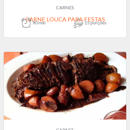
CARNES
CARNE LOUCA PARA FESTAS
90 min
15 porções
CARNES