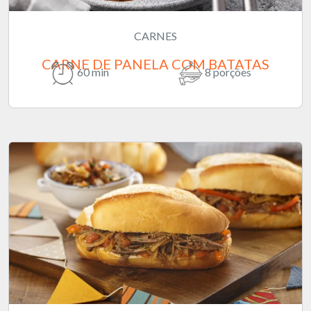
CARNES
CARNE DE PANELA COM BATATAS
60 min
8 porções