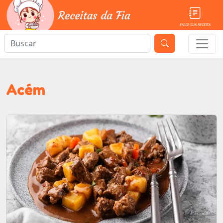
ENVIE SUA RECEITA
Acém