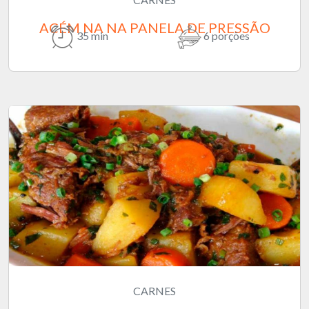
ACÉM NA NA PANELA DE PRESSÃO
35 min
6 porções
CARNES