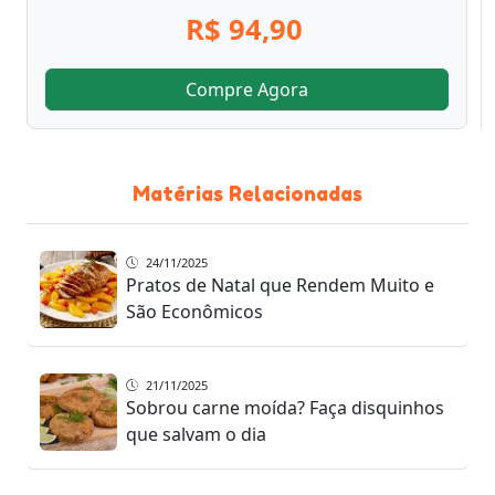
R$ 94,90
Compre Agora
Matérias Relacionadas
24/11/2025
Pratos de Natal que Rendem Muito e
São Econômicos
21/11/2025
Sobrou carne moída? Faça disquinhos
que salvam o dia