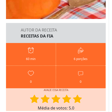
AUTOR DA RECEITA
RECEITAS DA FIA
60 min
6 porções
0
0
AVALIE ESSA RECEITA
Média de votos: 5.0