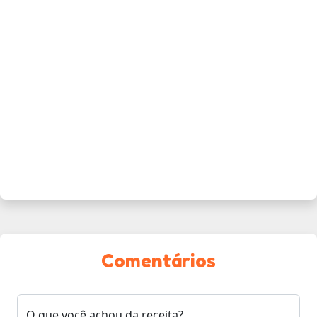
Comentários
O que você achou da receita?