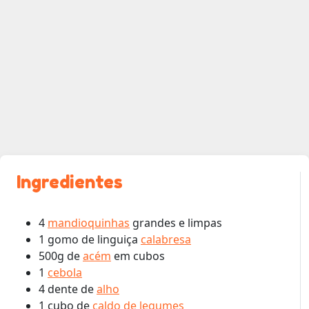
Ingredientes
4
mandioquinhas
grandes e limpas
1 gomo de linguiça
calabresa
500g de
acém
em cubos
1
cebola
4 dente de
alho
1 cubo de
caldo de legumes