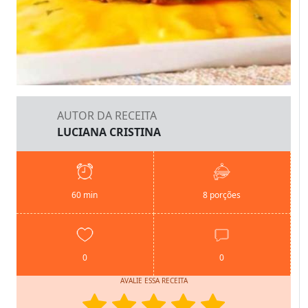
AUTOR DA RECEITA
LUCIANA CRISTINA
60 min
8 porções
0
0
AVALIE ESSA RECEITA