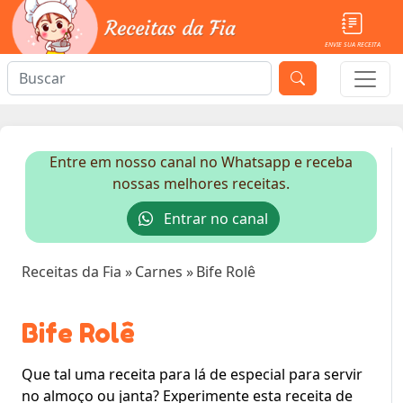
ENVIE SUA RECEITA
Entre em nosso canal no Whatsapp e receba
nossas melhores receitas.
Entrar no canal
Receitas da Fia
»
Carnes
»
Bife Rolê
Bife Rolê
Que tal uma receita para lá de especial para servir
no almoço ou janta? Experimente esta receita de