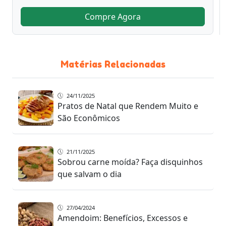
Compre Agora
Matérias Relacionadas
24/11/2025
Pratos de Natal que Rendem Muito e
São Econômicos
21/11/2025
Sobrou carne moída? Faça disquinhos
que salvam o dia
27/04/2024
Amendoim: Benefícios, Excessos e