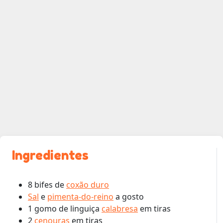
Ingredientes
8 bifes de
coxão duro
Sal
e
pimenta-do-reino
a gosto
1 gomo de linguiça
calabresa
em tiras
2
cenouras
em tiras