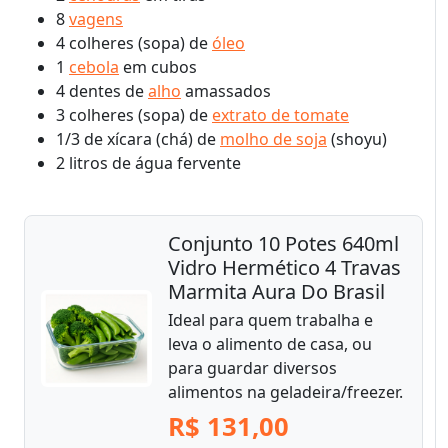
8
vagens
4 colheres (sopa) de
óleo
1
cebola
em cubos
4 dentes de
alho
amassados
3 colheres (sopa) de
extrato de tomate
1/3 de xícara (chá) de
molho de soja
(shoyu)
2 litros de água fervente
Conjunto 10 Potes 640ml
Vidro Hermético 4 Travas
Marmita Aura Do Brasil
Ideal para quem trabalha e
leva o alimento de casa, ou
para guardar diversos
alimentos na geladeira/freezer.
R$ 131,00