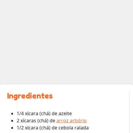
Ingredientes
1/4 xícara (chá) de azeite
2 xícaras (chá) de
arroz arbório
1/2 xícara (chá) de cebola ralada