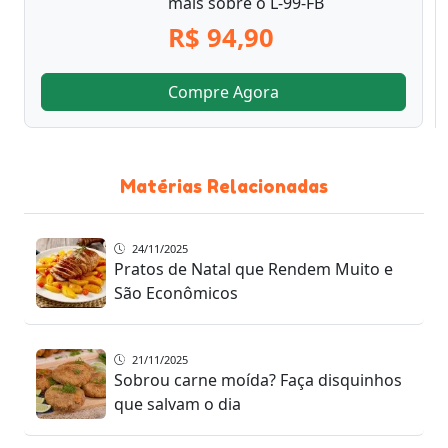
mais sobre o L-99-FB
R$ 94,90
Compre Agora
Matérias Relacionadas
24/11/2025
Pratos de Natal que Rendem Muito e
São Econômicos
21/11/2025
Sobrou carne moída? Faça disquinhos
que salvam o dia