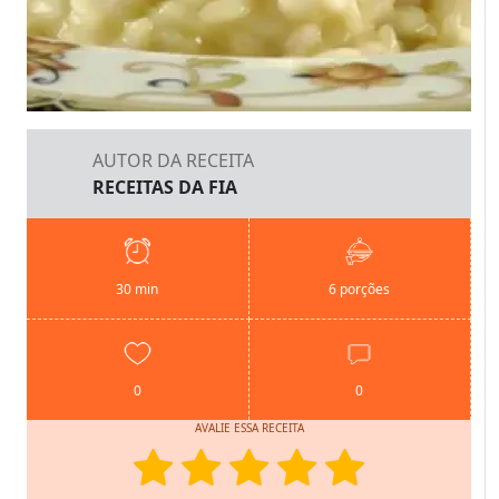
AUTOR DA RECEITA
RECEITAS DA FIA
30 min
6 porções
0
0
AVALIE ESSA RECEITA