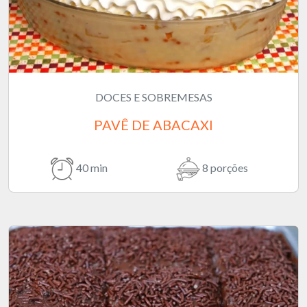
DOCES E SOBREMESAS
PAVÊ DE ABACAXI
40 min
8 porções