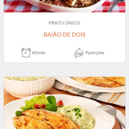
PRATO ÚNICO
BAIÃO DE DOIS
60 min
9 porções