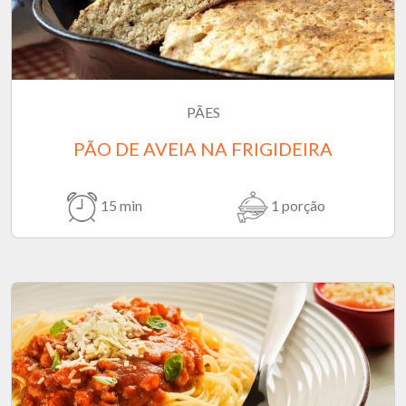
PÃES
PÃO DE AVEIA NA FRIGIDEIRA
15 min
1 porção