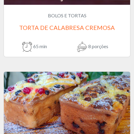
BOLOS E TORTAS
TORTA DE CALABRESA CREMOSA
65 min
8 porções