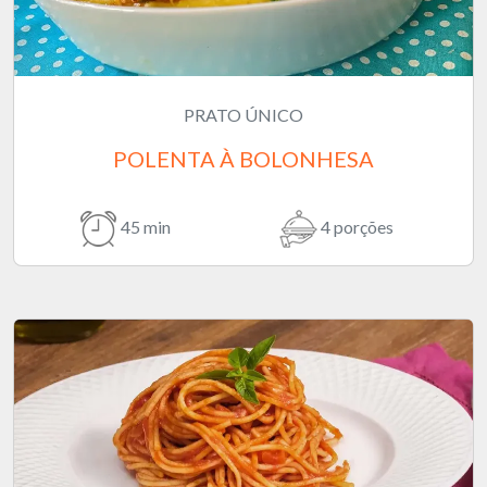
PRATO ÚNICO
POLENTA À BOLONHESA
45 min
4 porções