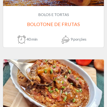
BOLOS E TORTAS
BOLOTONE DE FRUTAS
40 min
9 porções