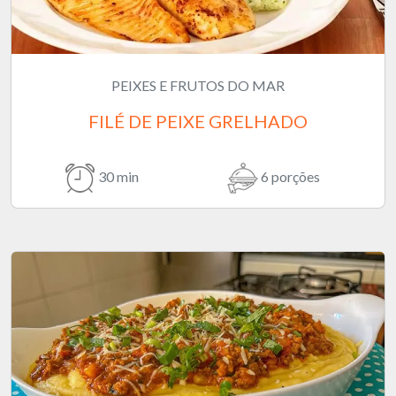
PEIXES E FRUTOS DO MAR
FILÉ DE PEIXE GRELHADO
30 min
6 porções