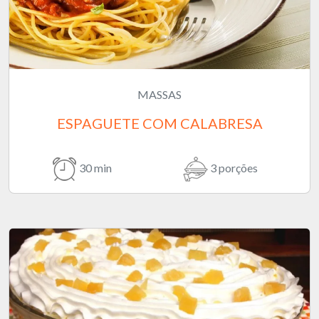
MASSAS
ESPAGUETE COM CALABRESA
30 min
3 porções