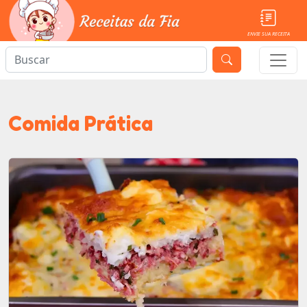
ENVIE SUA RECEITA
Comida Prática