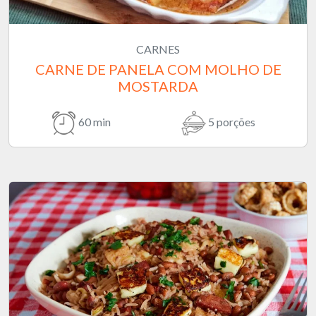
CARNES
CARNE DE PANELA COM MOLHO DE
MOSTARDA
60 min
5 porções