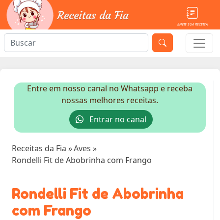
ENVIE SUA RECEITA
Entre em nosso canal no Whatsapp e receba
nossas melhores receitas.
Entrar no canal
Receitas da Fia
»
Aves
»
Rondelli Fit de Abobrinha com Frango
Rondelli Fit de Abobrinha
com Frango