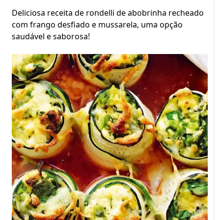
Deliciosa receita de rondelli de abobrinha recheado
com frango desfiado e mussarela, uma opção
saudável e saborosa!