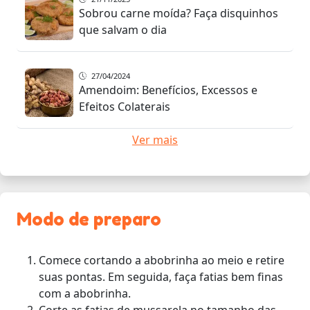
Sobrou carne moída? Faça disquinhos
que salvam o dia
27/04/2024
Amendoim: Benefícios, Excessos e
Efeitos Colaterais
Ver mais
Modo de preparo
Comece cortando a abobrinha ao meio e retire
suas pontas. Em seguida, faça fatias bem finas
com a abobrinha.
Corte as fatias de mussarela no tamanho das