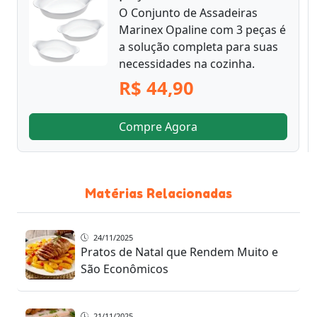
O Conjunto de Assadeiras
Marinex Opaline com 3 peças é
a solução completa para suas
necessidades na cozinha.
R$ 44,90
Compre Agora
Matérias Relacionadas
24/11/2025
Pratos de Natal que Rendem Muito e
São Econômicos
21/11/2025