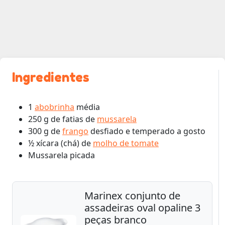
Ingredientes
1
abobrinha
média
250 g de fatias de
mussarela
300 g de
frango
desfiado e temperado a gosto
½ xícara (chá) de
molho de tomate
Mussarela picada
Marinex conjunto de
assadeiras oval opaline 3
peças branco