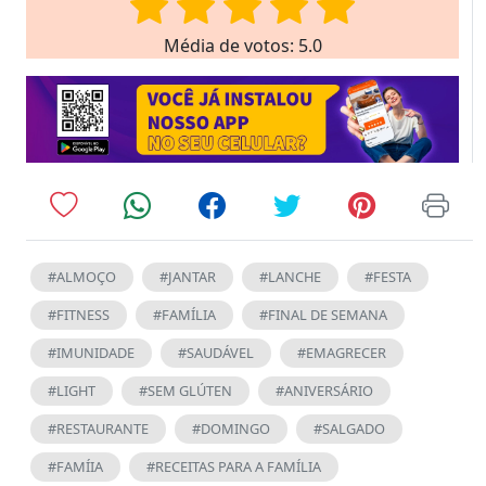
Média de votos: 5.0
#ALMOÇO
#JANTAR
#LANCHE
#FESTA
#FITNESS
#FAMÍLIA
#FINAL DE SEMANA
#IMUNIDADE
#SAUDÁVEL
#EMAGRECER
#LIGHT
#SEM GLÚTEN
#ANIVERSÁRIO
#RESTAURANTE
#DOMINGO
#SALGADO
#FAMÍIA
#RECEITAS PARA A FAMÍLIA