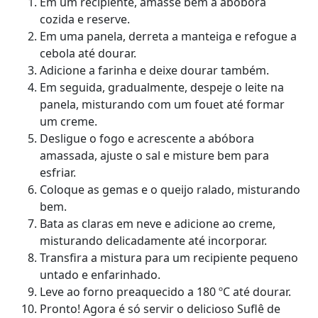
Em um recipiente, amasse bem a abóbora
cozida e reserve.
Em uma panela, derreta a manteiga e refogue a
cebola até dourar.
Adicione a farinha e deixe dourar também.
Em seguida, gradualmente, despeje o leite na
panela, misturando com um fouet até formar
um creme.
Desligue o fogo e acrescente a abóbora
amassada, ajuste o sal e misture bem para
esfriar.
Coloque as gemas e o queijo ralado, misturando
bem.
Bata as claras em neve e adicione ao creme,
misturando delicadamente até incorporar.
Transfira a mistura para um recipiente pequeno
untado e enfarinhado.
Leve ao forno preaquecido a 180 ºC até dourar.
Pronto! Agora é só servir o delicioso Suflê de