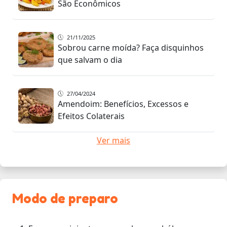
São Econômicos
21/11/2025
Sobrou carne moída? Faça disquinhos
que salvam o dia
27/04/2024
Amendoim: Benefícios, Excessos e
Efeitos Colaterais
Ver mais
Modo de preparo