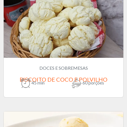
DOCES E SOBREMESAS
BISCOITO DE COCO E POLVILHO
45 min
60 porções