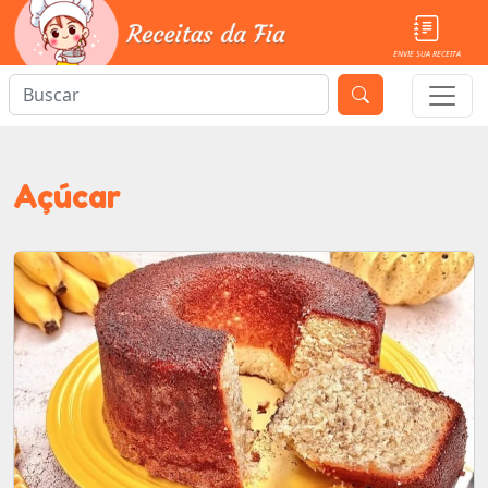
ENVIE SUA RECEITA
Açúcar