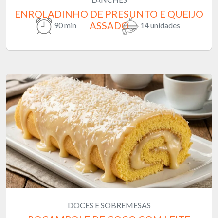
ENROLADINHO DE PRESUNTO E QUEIJO
ASSADO
90 min
14 unidades
DOCES E SOBREMESAS