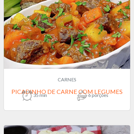
CARNES
PICADINHO DE CARNE COM LEGUMES
35 min
6 porções