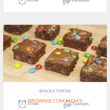
BOLOS E TORTAS
BROWNIE COM M&M'S
15 min
5 porções