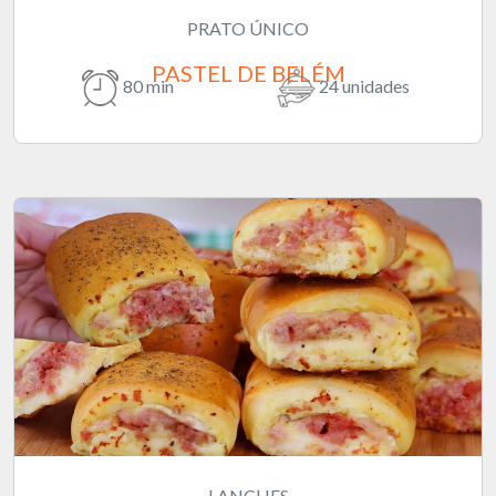
PRATO ÚNICO
PASTEL DE BELÉM
80 min
24 unidades
LANCHES