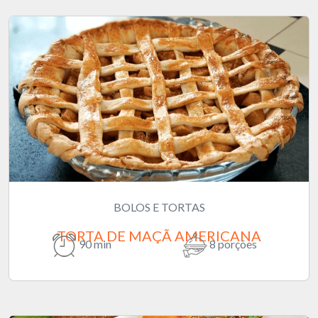
BOLOS E TORTAS
TORTA DE MAÇÃ AMERICANA
90 min
8 porções