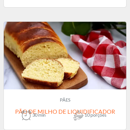
PÃES
PÃO DE MILHO DE LIQUIDIFICADOR
30 min
10 porções