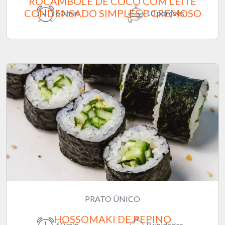
ROCAMBOLE DE COCO COM LEITE
CONDENSADO SIMPLES E CREMOSO
60 min
10 porções
PRATO ÚNICO
HOSSOMAKI DE PEPINO
60 min
8 unidades