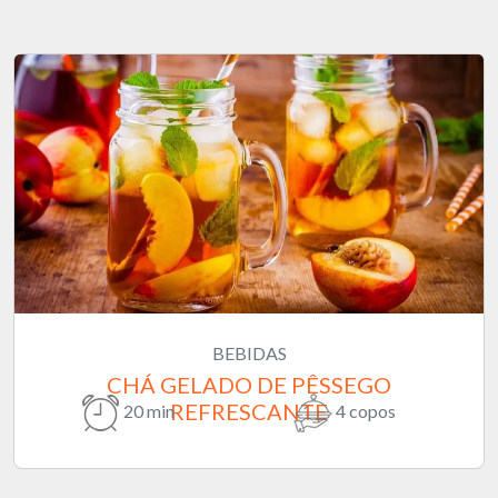
BEBIDAS
CHÁ GELADO DE PÊSSEGO
REFRESCANTE
20 min
4 copos