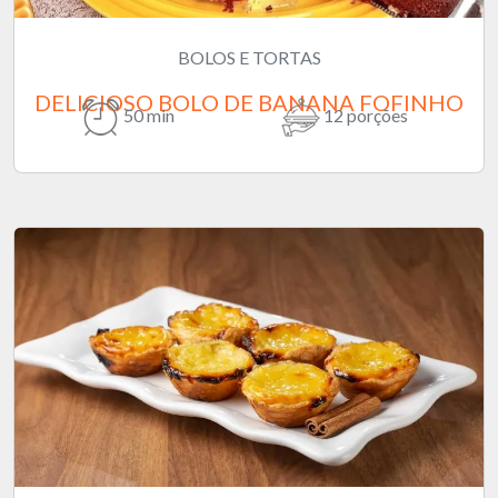
BOLOS E TORTAS
DELICIOSO BOLO DE BANANA FOFINHO
50 min
12 porções