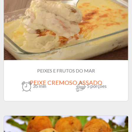
PEIXES E FRUTOS DO MAR
PEIXE CREMOSO ASSADO
35 min
5 porções