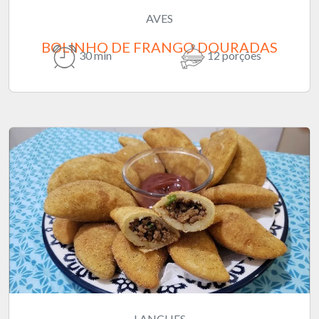
AVES
BOLINHO DE FRANGO DOURADAS
30 min
12 porções
LANCHES