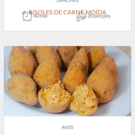
RISOLES DE CARNE MOÍDA
40 min
20 porções
AVES