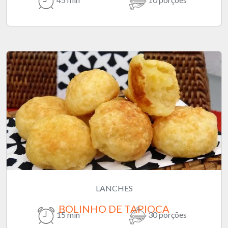
LANCHES
BOLINHO DE TAPIOCA
15 min
30 porções