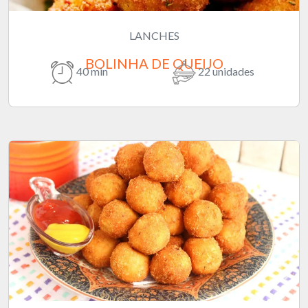
LANCHES
BOLINHA DE QUEIJO
40 min
22 unidades