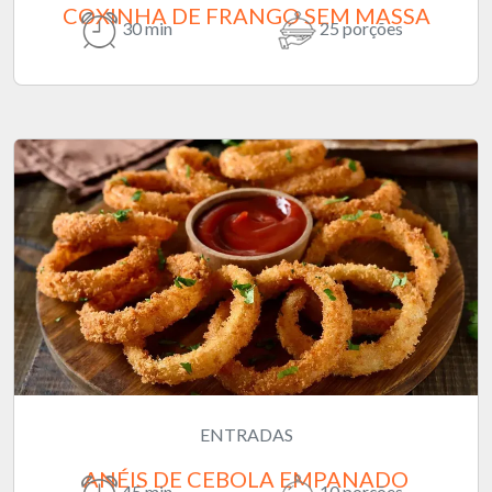
COXINHA DE FRANGO SEM MASSA
30 min
25 porções
ENTRADAS
ANÉIS DE CEBOLA EMPANADO
45 min
10 porções