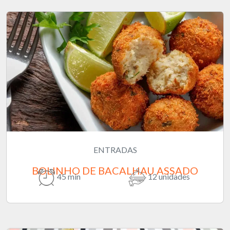
ENTRADAS
BOLINHO DE BACALHAU ASSADO
45 min
12 unidades