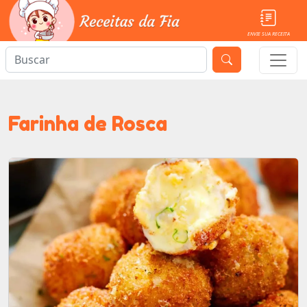
ENVIE SUA RECEITA
Farinha de Rosca