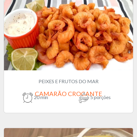
PEIXES E FRUTOS DO MAR
CAMARÃO CROCANTE
20 min
5 porções