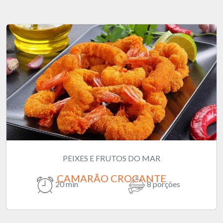
PEIXES E FRUTOS DO MAR
CAMARÃO CROCANTE
20 min
8 porções