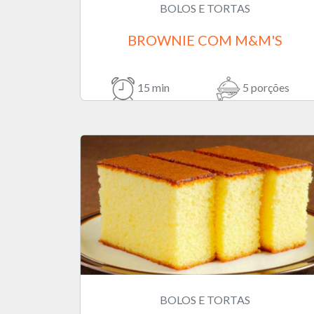
BOLOS E TORTAS
BROWNIE COM M&M'S
15 min
5 porções
BOLOS E TORTAS