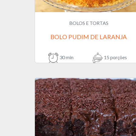
BOLOS E TORTAS
BOLO PUDIM DE LARANJA
30 min
15 porções