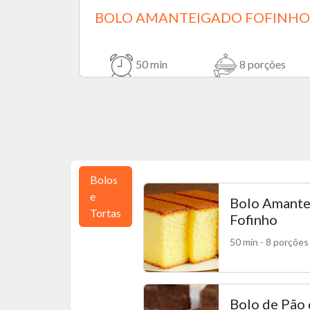
BOLO AMANTEIGADO FOFINHO
50 min
8 porções
Bolos
e
Bolo Amante
Tortas
Fofinho
50 min - 8 porções
Bolo de Pão