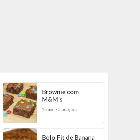
Brownie com
M&M's
15 min - 5 porções
Bolo Fit de Banana