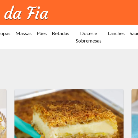
Sopas
Massas
Pães
Bebidas
Doces e
Lanches
Sau
Sobremesas