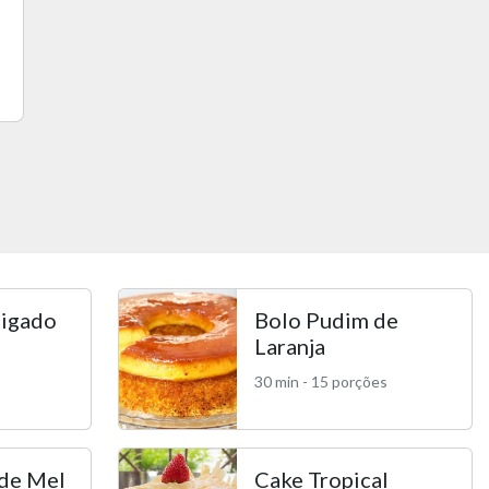
igado
Bolo Pudim de
Laranja
30 min - 15 porções
 de Mel
Cake Tropical