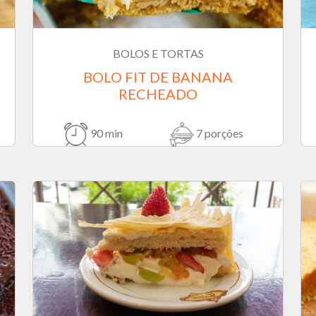
BOLOS E TORTAS
BOLO FIT DE BANANA
RECHEADO
90 min
7 porções