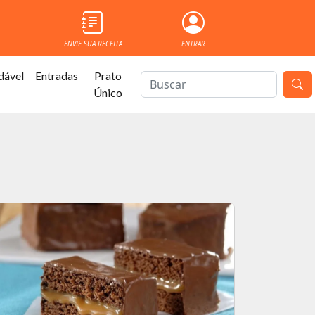
ENVIE SUA RECEITA
ENTRAR
dável
Entradas
Prato
Único