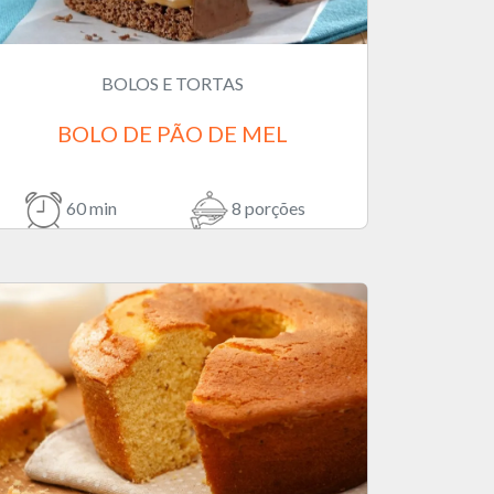
BOLOS E TORTAS
BOLO DE PÃO DE MEL
60 min
8 porções