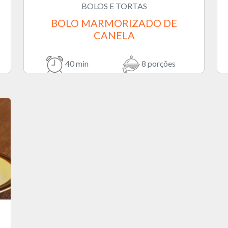
BOLOS E TORTAS
BOLO MARMORIZADO DE
CANELA
40 min
8 porções