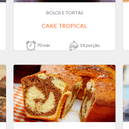
BOLOS E TORTAS
CAKE TROPICAL
70 min
14 porção