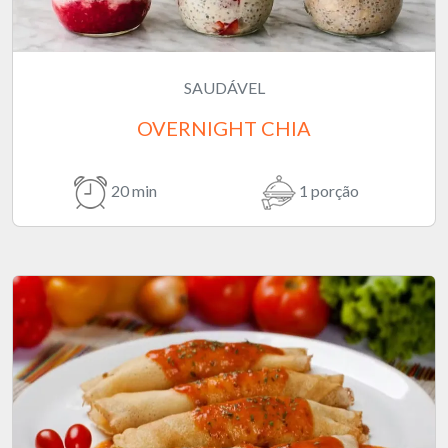
SAUDÁVEL
OVERNIGHT CHIA
20 min
1 porção