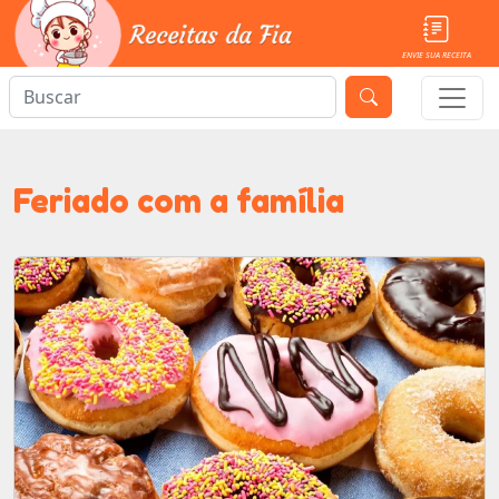
ENVIE SUA RECEITA
Feriado com a família