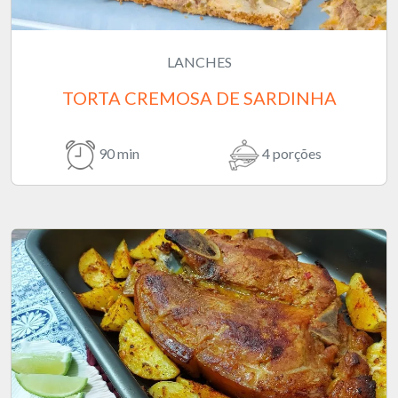
LANCHES
TORTA CREMOSA DE SARDINHA
90 min
4 porções