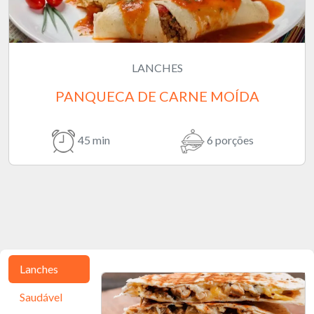
LANCHES
PANQUECA DE CARNE MOÍDA
45 min
6 porções
Lanches
Saudável