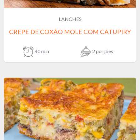
LANCHES
CREPE DE COXÃO MOLE COM CATUPIRY
40 min
2 porções