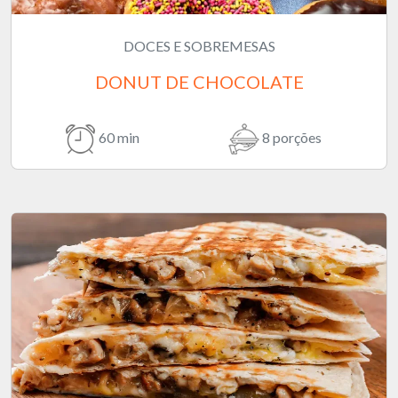
DOCES E SOBREMESAS
DONUT DE CHOCOLATE
60 min
8 porções