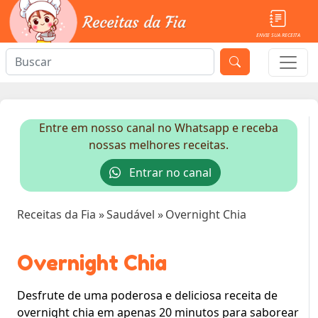
ENVIE SUA RECEITA
Entre em nosso canal no Whatsapp e receba
nossas melhores receitas.
Entrar no canal
Receitas da Fia
»
Saudável
»
Overnight Chia
Overnight Chia
Desfrute de uma poderosa e deliciosa receita de
overnight chia em apenas 20 minutos para saborear