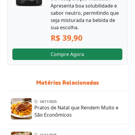
Apresenta boa solubilidade e
sabor neutro, permitindo que
seja misturada na bebida de
sua escolha.
R$ 39,90
Compre Agora
Matérias Relacionadas
24/11/2025
Pratos de Natal que Rendem Muito e
São Econômicos
21/11/2025