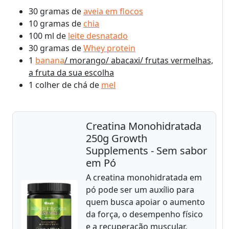
30 gramas de
aveia em flocos
10 gramas de
chia
100 ml de
leite desnatado
30 gramas de
Whey protein
1
banana
/ morango/ abacaxi/ frutas vermelhas,
a fruta da sua escolha
1 colher de chá de
mel
Creatina Monohidratada
250g Growth
Supplements - Sem sabor
em Pó
A creatina monohidratada em
pó pode ser um auxílio para
quem busca apoiar o aumento
da força, o desempenho físico
e a recuperação muscular.