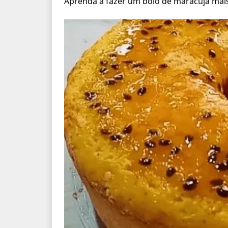
Aprenda a fazer um bolo de maracujá mai