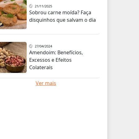
21/11/2025
Sobrou carne moída? Faça
disquinhos que salvam o dia
27/04/2024
Amendoim: Benefícios,
Excessos e Efeitos
Colaterais
Ver mais