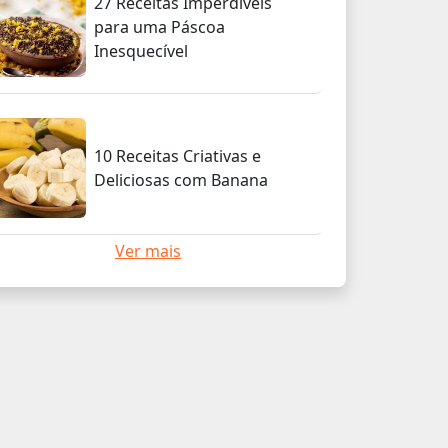
27 Receitas Imperdíveis
para uma Páscoa
Inesquecível
10 Receitas Criativas e
Deliciosas com Banana
Ver mais