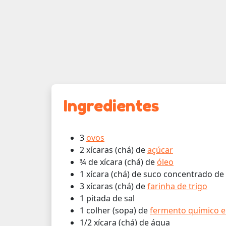
Ingredientes
3
ovos
2 xícaras (chá) de
açúcar
¾ de xícara (chá) de
óleo
1 xícara (chá) de suco concentrado de
3 xícaras (chá) de
farinha de trigo
1 pitada de sal
1 colher (sopa) de
fermento químico 
1/2 xícara (chá) de água