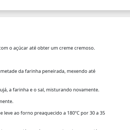
 com o açúcar até obter um creme cremoso.
 metade da farinha peneirada, mexendo até
ujá, a farinha e o sal, misturando novamente.
mente.
 leve ao forno preaquecido a 180ºC por 30 a 35