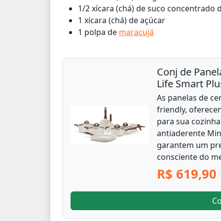
1/2 xícara (chá) de suco concentrado 
1 xícara (chá) de açúcar
1 polpa de
maracujá
Conj de Panel
Life Smart Plu
As panelas de ce
friendly, oferec
para sua cozinha
antiaderente Min
garantem um pre
consciente do m
R$ 619,90
C