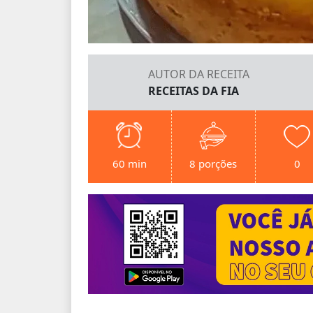
AUTOR DA RECEITA
RECEITAS DA FIA
60 min
8 porções
0