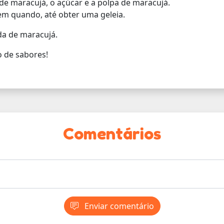
de maracujá, o açúcar e a polpa de maracujá.
m quando, até obter uma geleia.
da de maracujá.
o de sabores!
Comentários
Enviar comentário