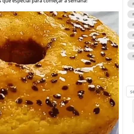
s que especial para começar a semana!