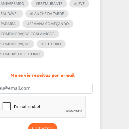
#ANIVERSÁRIO
#RESTAURANTE
#LEVE
#SAUDÁVEL
#LANCHE DA TARDE
#PADARIA
#SEMANA COMEÇANDO
#COMEMORAÇÃO COM AMIGOS
#COMEMORAÇÃO
#OUTUBRO
#COMIDAS DE OUTONO
Me envie receitas por e-mail
Cadastrar