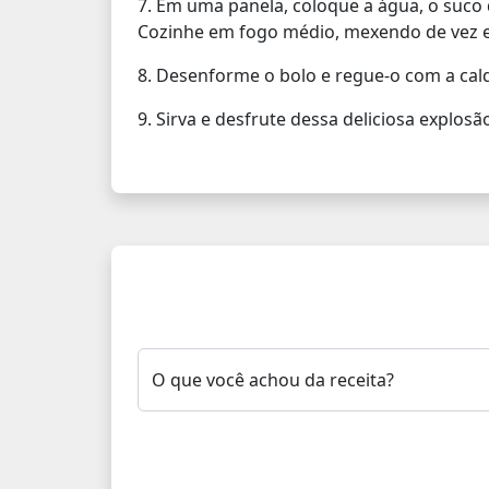
7. Em uma panela, coloque a água, o suco 
Cozinhe em fogo médio, mexendo de vez e
8. Desenforme o bolo e regue-o com a cal
9. Sirva e desfrute dessa deliciosa explosã
O que você achou da receita?