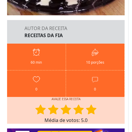
AUTOR DA RECEITA
RECEITAS DA FIA
60 min
10 porções
0
0
AVALIE ESSA RECEITA
Média de votos: 5.0