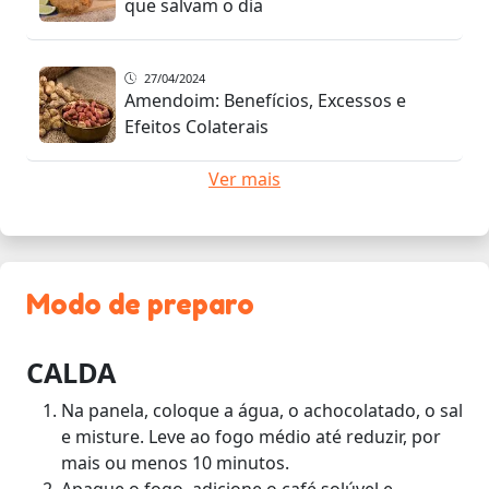
que salvam o dia
27/04/2024
Amendoim: Benefícios, Excessos e
Efeitos Colaterais
Ver mais
Modo de preparo
CALDA
Na panela, coloque a água, o achocolatado, o sal
e misture. Leve ao fogo médio até reduzir, por
mais ou menos 10 minutos.
Apague o fogo, adicione o café solúvel e