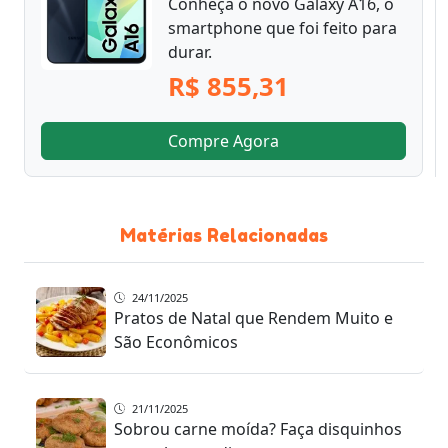
Conheça o novo Galaxy A16, o
smartphone que foi feito para
durar.
R$ 855,31
Compre Agora
Matérias Relacionadas
24/11/2025
Pratos de Natal que Rendem Muito e
São Econômicos
21/11/2025
Sobrou carne moída? Faça disquinhos