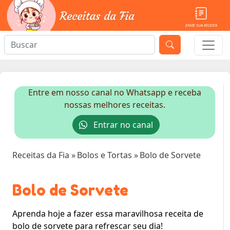
ENVIE SUA RECEITA
Entre em nosso canal no Whatsapp e receba
nossas melhores receitas.
Entrar no canal
Receitas da Fia
»
Bolos e Tortas
»
Bolo de Sorvete
Bolo de Sorvete
Aprenda hoje a fazer essa maravilhosa receita de
bolo de sorvete para refrescar seu dia!