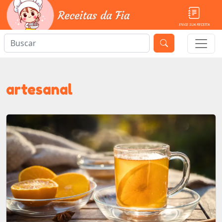
ENVIE SUA RECEITA
artesanal