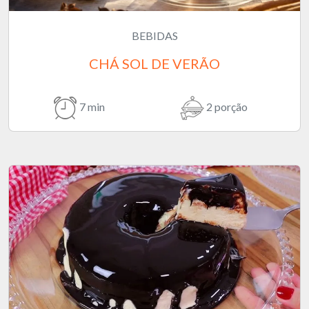
BEBIDAS
CHÁ SOL DE VERÃO
7 min
2 porção