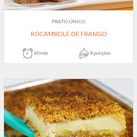
PRATO ÚNICO
ROCAMBOLE DE FRANGO
60 min
8 porções