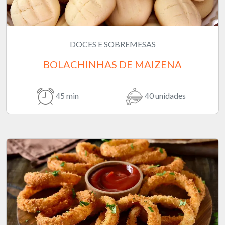
DOCES E SOBREMESAS
BOLACHINHAS DE MAIZENA
45 min
40 unidades