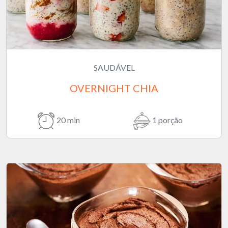
SAUDÁVEL
OVERNIGHT CHIA
20 min
1 porção