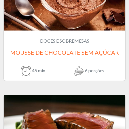
DOCES E SOBREMESAS
MOUSSE DE CHOCOLATE SEM AÇÚCAR
45 min
6 porções