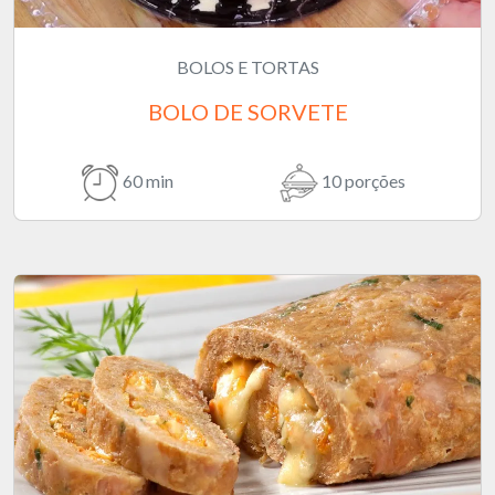
BOLOS E TORTAS
BOLO DE SORVETE
60 min
10 porções