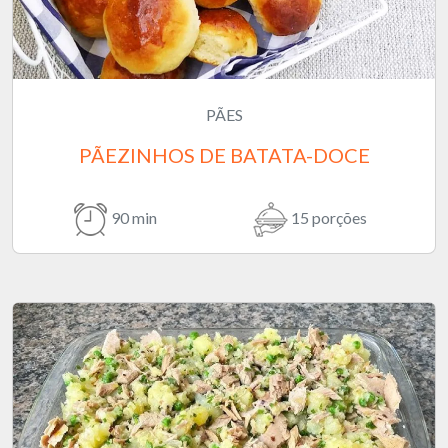
PÃES
PÃEZINHOS DE BATATA-DOCE
90 min
15 porções