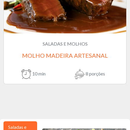
SALADAS E MOLHOS
MOLHO MADEIRA ARTESANAL
10 min
8 porções
Saladas e