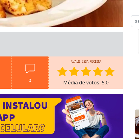
AVALIE ESSA RECEITA
0
Média de votos: 5.0