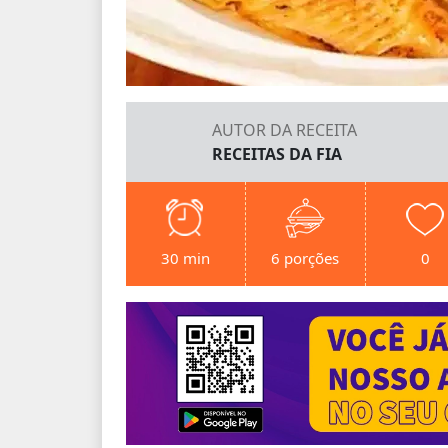
AUTOR DA RECEITA
RECEITAS DA FIA
30 min
6 porções
0