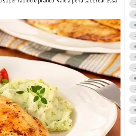
o super rápido e prático! Vale a pena saborear essa