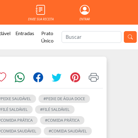
ENVIE SUA RECEITA
ENTRAR
dável
Entradas
Prato
Único
#PEIXE SAUDÁVEL
#PEIXE DE ÁGUA DOCE
#FILÉ SALDÁVEL
#FILÉ SALDÁVEL
#COMIDA PRÁTICA
#COMIDA PRÁTICA
#COMIDA SAUDÁVEL
#COMIDA SAUDÁVEL