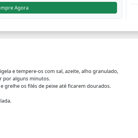
ompre Agora
igela e tempere-os com sal, azeite, alho granulado,
r por alguns minutos.
 grelhe os filés de peixe até ficarem dourados.
lada.