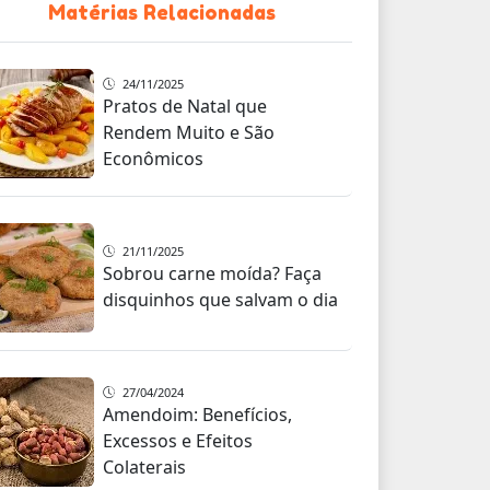
Matérias Relacionadas
24/11/2025
Pratos de Natal que
Rendem Muito e São
Econômicos
21/11/2025
Sobrou carne moída? Faça
disquinhos que salvam o dia
27/04/2024
Amendoim: Benefícios,
Excessos e Efeitos
Colaterais