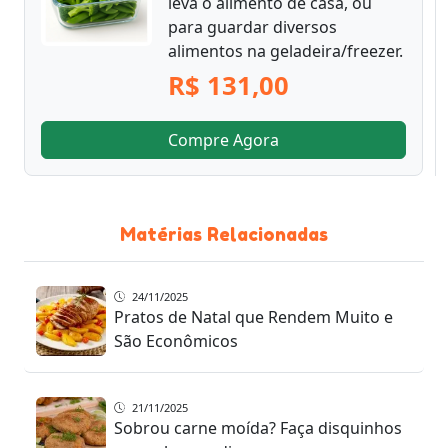
leva o alimento de casa, ou
para guardar diversos
alimentos na geladeira/freezer.
R$ 131,00
Compre Agora
Matérias Relacionadas
24/11/2025
Pratos de Natal que Rendem Muito e
São Econômicos
21/11/2025
Sobrou carne moída? Faça disquinhos