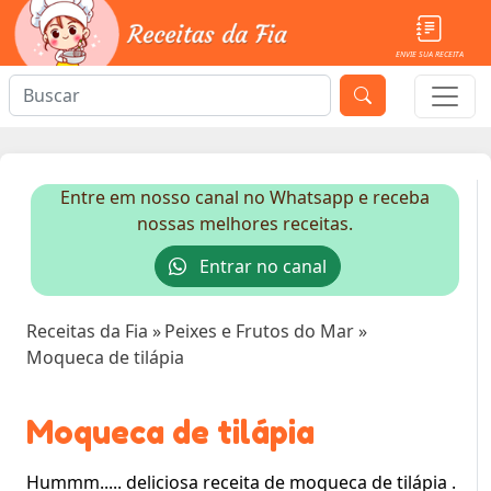
ENVIE SUA RECEITA
Entre em nosso canal no Whatsapp e receba
nossas melhores receitas.
Entrar no canal
Receitas da Fia
»
Peixes e Frutos do Mar
»
Moqueca de tilápia
Moqueca de tilápia
Hummm..... deliciosa receita de moqueca de tilápia .