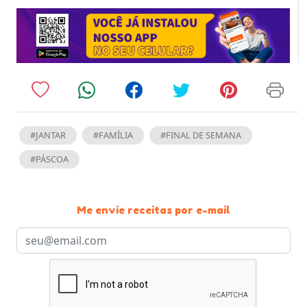
#JANTAR
#FAMÍLIA
#FINAL DE SEMANA
#PÁSCOA
Me envie receitas por e-mail