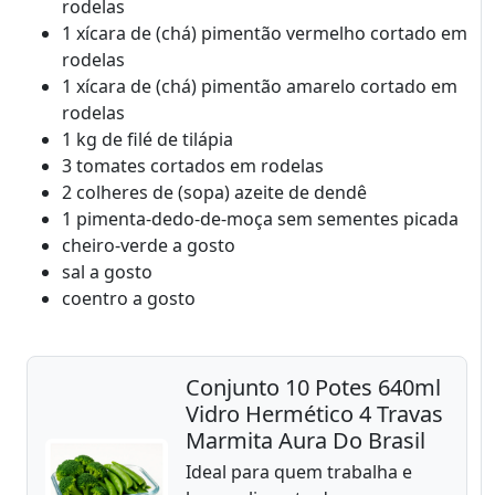
rodelas
1 xícara de (chá) pimentão vermelho cortado em
rodelas
1 xícara de (chá) pimentão amarelo cortado em
rodelas
1 kg de filé de tilápia
3 tomates cortados em rodelas
2 colheres de (sopa) azeite de dendê
1 pimenta-dedo-de-moça sem sementes picada
cheiro-verde a gosto
sal a gosto
coentro a gosto
Conjunto 10 Potes 640ml
Vidro Hermético 4 Travas
Marmita Aura Do Brasil
Ideal para quem trabalha e