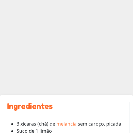
Ingredientes
3 xícaras (chá) de
melancia
sem caroço, picada
Suco de 1 limão