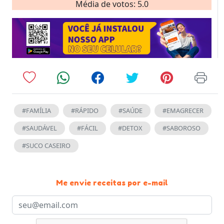
Média de votos: 5.0
#FAMÍLIA
#RÁPIDO
#SAÚDE
#EMAGRECER
#SAUDÁVEL
#FÁCIL
#DETOX
#SABOROSO
#SUCO CASEIRO
Me envie receitas por e-mail