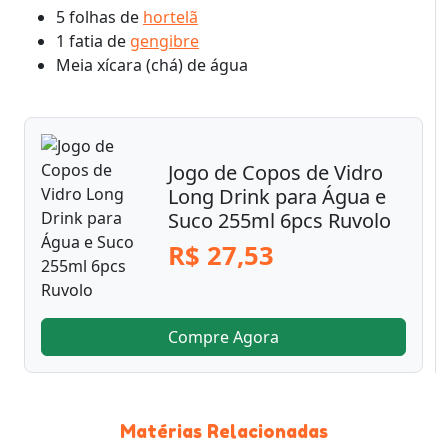
5 folhas de
hortelã
1 fatia de
gengibre
Meia xícara (chá) de água
Jogo de Copos de Vidro
Long Drink para Água e
Suco 255ml 6pcs Ruvolo
R$ 27,53
Compre Agora
Matérias Relacionadas