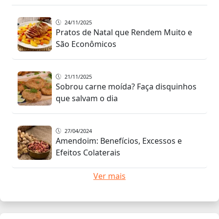
24/11/2025
Pratos de Natal que Rendem Muito e
São Econômicos
21/11/2025
Sobrou carne moída? Faça disquinhos
que salvam o dia
27/04/2024
Amendoim: Benefícios, Excessos e
Efeitos Colaterais
Ver mais