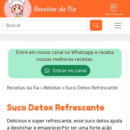
ENVIE SUA RECEITA
Entre em nosso canal no Whatsapp e receba
nossas melhores receitas.
Entrar no canal
Receitas da Fia
»
Bebidas
»
Suco Detox Refrescante
Suco Detox Refrescante
Delicioso e super refrescante, esse suco detox ajuda
a desinchar e emagrecer.Por ter uma forte ação