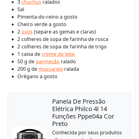
3
chuchus
ralados
Sal
Pimenta-do-reino a gosto
Cheiro verde a gosto
2
ovos
(separe as gemas e claras)
2 colheres de sopa de farinha de rosca
2 colheres de sopa de farinha de trigo
1 caixa de
creme de leite
50 g de
parmesão
ralado
200 g de
mussarela
ralada
Orégano a gosto
Panela De Pressão
Elétrica Philco 4l 14
Funções Pppe04a Cor
Preto
Conhecida por seus produtos