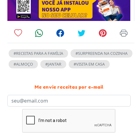
#RECEITAS PARA A FAMÍLIA
#SURPREENDA NA COZINHA
#ALMOÇO
#JANTAR
#VISITA EM CASA
Me envie receitas por e-mail