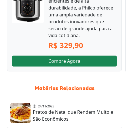
eficientes e de alta
durabilidade, a Philco oferece
uma ampla variedade de
produtos inovadores que
serão de grande ajuda para a
vida cotidiana.
R$ 329,90
Compre Agora
Matérias Relacionadas
24/11/2025
Pratos de Natal que Rendem Muito e
São Econômicos