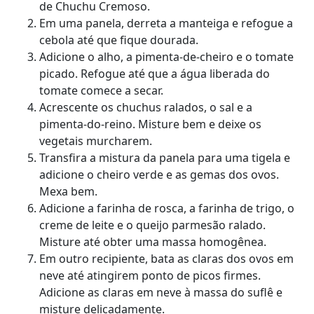
de Chuchu Cremoso.
Em uma panela, derreta a manteiga e refogue a
cebola até que fique dourada.
Adicione o alho, a pimenta-de-cheiro e o tomate
picado. Refogue até que a água liberada do
tomate comece a secar.
Acrescente os chuchus ralados, o sal e a
pimenta-do-reino. Misture bem e deixe os
vegetais murcharem.
Transfira a mistura da panela para uma tigela e
adicione o cheiro verde e as gemas dos ovos.
Mexa bem.
Adicione a farinha de rosca, a farinha de trigo, o
creme de leite e o queijo parmesão ralado.
Misture até obter uma massa homogênea.
Em outro recipiente, bata as claras dos ovos em
neve até atingirem ponto de picos firmes.
Adicione as claras em neve à massa do suflê e
misture delicadamente.