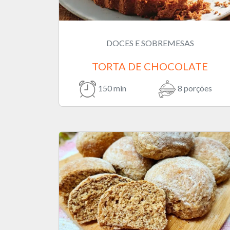
DOCES E SOBREMESAS
TORTA DE CHOCOLATE
150 min
8 porções