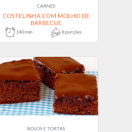
CARNES
COSTELINHA COM MOLHO DE
BARBECUE
140 min
8 porções
BOLOS E TORTAS