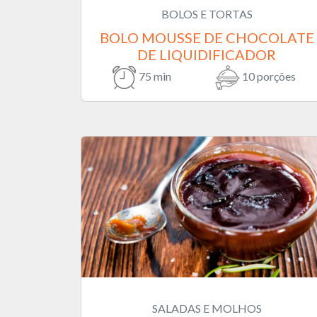
BOLOS E TORTAS
BOLO MOUSSE DE CHOCOLATE
DE LIQUIDIFICADOR
75 min
10 porções
SALADAS E MOLHOS