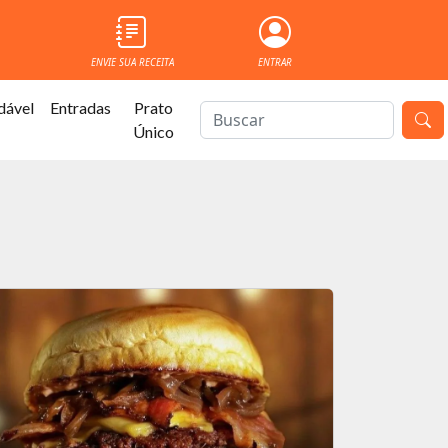
ENVIE SUA RECEITA
ENTRAR
dável
Entradas
Prato
Único