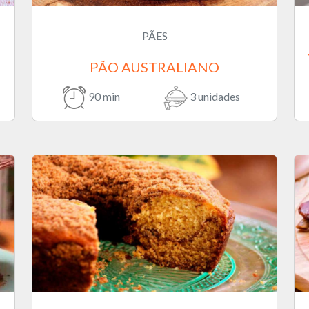
PÃES
PÃO AUSTRALIANO
90 min
3 unidades