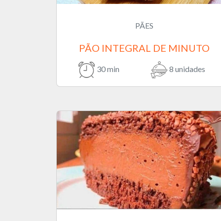
PÃES
PÃO INTEGRAL DE MINUTO
30 min
8 unidades