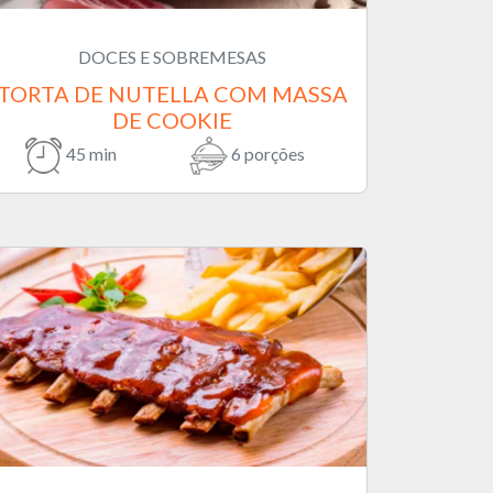
DOCES E SOBREMESAS
TORTA DE NUTELLA COM MASSA
DE COOKIE
45 min
6 porções