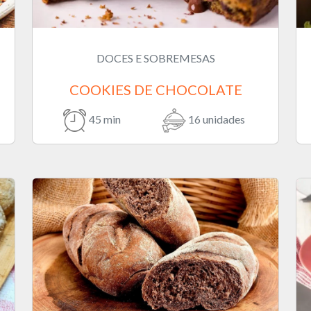
DOCES E SOBREMESAS
COOKIES DE CHOCOLATE
45 min
16 unidades