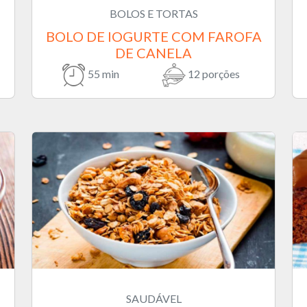
BOLOS E TORTAS
BOLO DE IOGURTE COM FAROFA
DE CANELA
55 min
12 porções
SAUDÁVEL