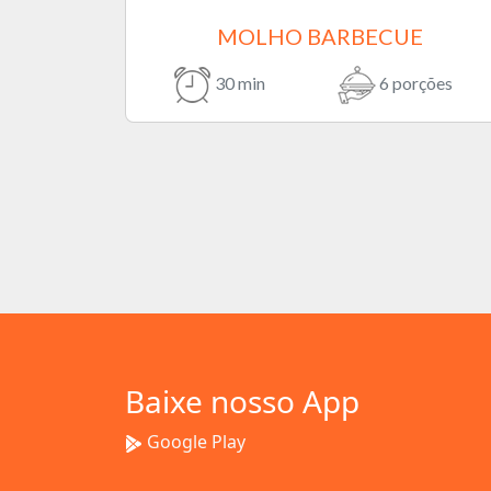
MOLHO BARBECUE
30 min
6 porções
Baixe nosso App
Google Play