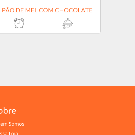
PÃO DE MEL COM CHOCOLATE
obre
em Somos
ssa Loja