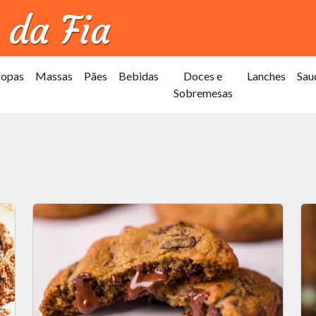
Sopas
Massas
Pães
Bebidas
Doces e
Lanches
Sau
Sobremesas