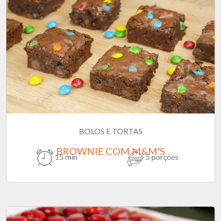
BOLOS E TORTAS
BROWNIE COM M&M'S
15 min
5 porções