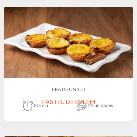
PRATO ÚNICO
PASTEL DE BELÉM
80 min
24 unidades