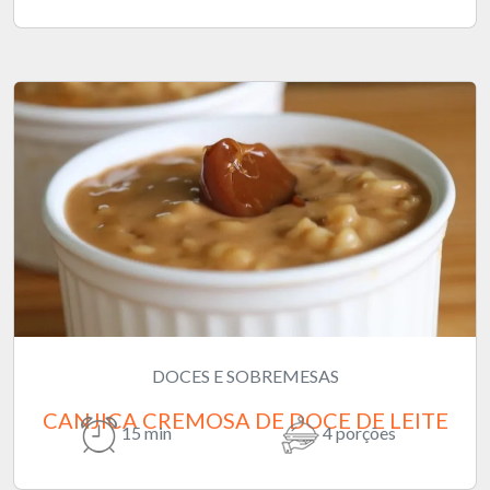
DOCES E SOBREMESAS
CANJICA CREMOSA DE DOCE DE LEITE
15 min
4 porções