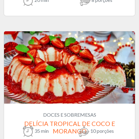
DOCES E SOBREMESAS
DELÍCIA TROPICAL DE COCO E
MORANGO
35 min
10 porções