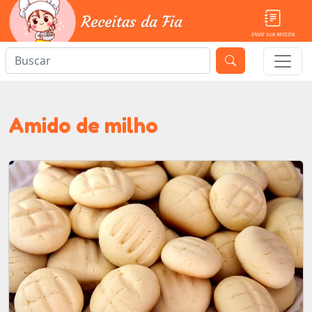
ENVIE SUA RECEITA
Amido de milho