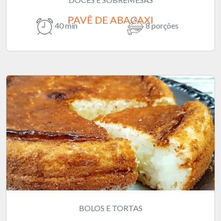
PAVÊ DE ABACAXI
40 min
8 porções
BOLOS E TORTAS