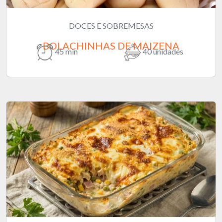
DOCES E SOBREMESAS
BOLACHINHAS DE MAIZENA
45 min
40 unidades