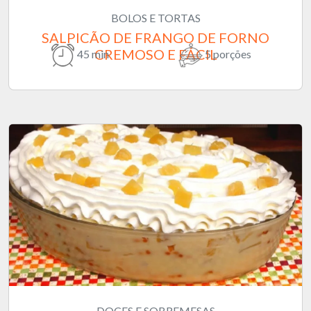
BOLOS E TORTAS
SALPICÃO DE FRANGO DE FORNO
CREMOSO E FÁCIL
45 min
5 porções
DOCES E SOBREMESAS