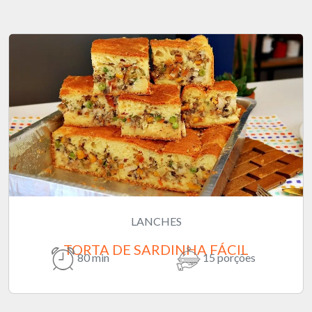
LANCHES
TORTA DE SARDINHA FÁCIL
80 min
15 porções