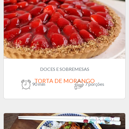
DOCES E SOBREMESAS
TORTA DE MORANGO
90 min
7 porções