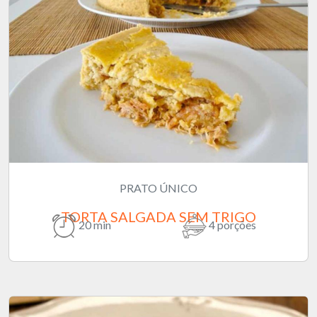
PRATO ÚNICO
TORTA SALGADA SEM TRIGO
20 min
4 porções