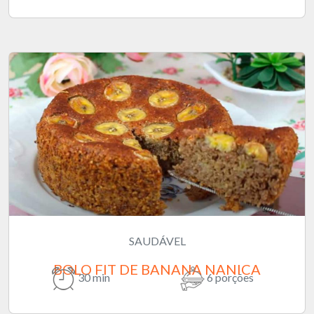
SAUDÁVEL
BOLO FIT DE BANANA NANICA
30 min
6 porções