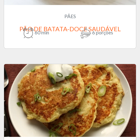
PÃES
PÃO DE BATATA-DOCE SAUDÁVEL
60 min
6 porções