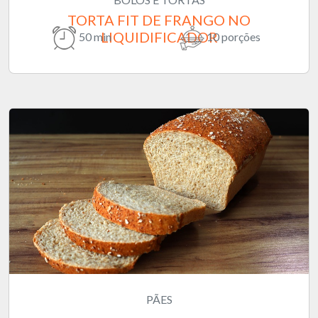
TORTA FIT DE FRANGO NO
LIQUIDIFICADOR
50 min
10 porções
PÃES