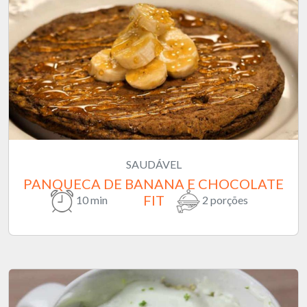
SAUDÁVEL
PANQUECA DE BANANA E CHOCOLATE
FIT
10 min
2 porções