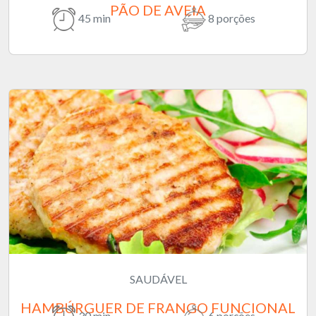
PÃO DE AVEIA
45 min
8 porções
SAUDÁVEL
HAMBÚRGUER DE FRANGO FUNCIONAL
30 min
6 porções