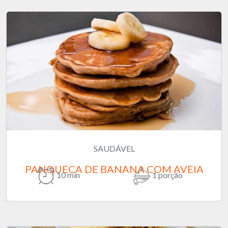
SAUDÁVEL
PANQUECA DE BANANA COM AVEIA
10 min
1 porção