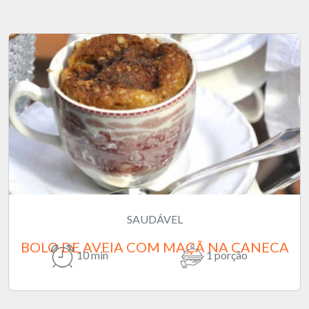
SAUDÁVEL
BOLO DE AVEIA COM MAÇÃ NA CANECA
10 min
1 porção