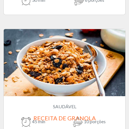
SAUDÁVEL
RECEITA DE GRANOLA
45 min
10 porções