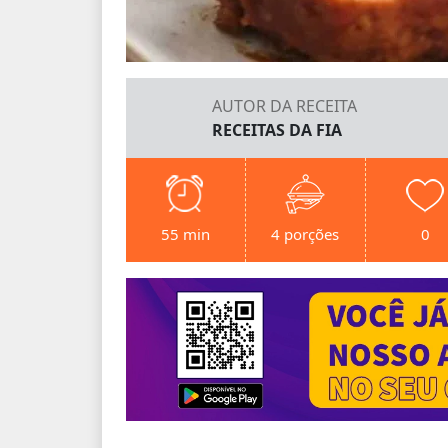
AUTOR DA RECEITA
RECEITAS DA FIA
55 min
4 porções
0