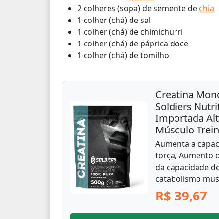
2 colheres (sopa) de semente de
chia
1 colher (chá) de sal
1 colher (chá) de chimichurri
1 colher (chá) de páprica doce
1 colher (chá) de tomilho
Creatina Mon
Soldiers Nutr
Importada Al
Músculo Trei
Aumenta a capac
força, Aumento
da capacidade de
catabolismo musc
R$ 39,67