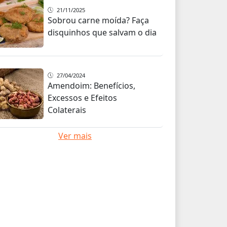
21/11/2025
Sobrou carne moída? Faça
disquinhos que salvam o dia
27/04/2024
Amendoim: Benefícios,
Excessos e Efeitos
Colaterais
Ver mais