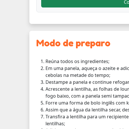
C
Modo de preparo
Reúna todos os ingredientes;
Em uma panela, aqueça o azeite e adi
cebolas na metade do tempo;
Destampe a panela e continue refoga
Acrescente a lentilha, as folhas de lo
fogo baixo, com a panela semi tampad
Forre uma forma de bolo inglês com k
Assim que a água da lentilha secar, des
Transfira a lentilha para um recipien
lentilhas;