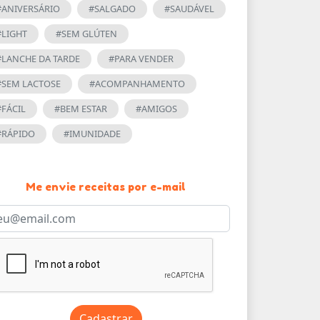
#ANIVERSÁRIO
#SALGADO
#SAUDÁVEL
#LIGHT
#SEM GLÚTEN
#LANCHE DA TARDE
#PARA VENDER
#SEM LACTOSE
#ACOMPANHAMENTO
#FÁCIL
#BEM ESTAR
#AMIGOS
#RÁPIDO
#IMUNIDADE
Me envie receitas por e-mail
Cadastrar