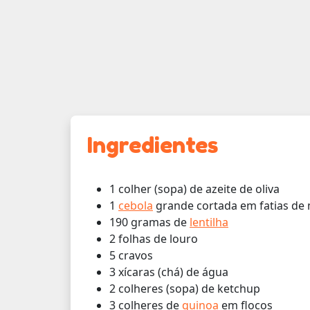
Ingredientes
1 colher (sopa) de azeite de oliva
1
cebola
grande cortada em fatias de 
190 gramas de
lentilha
2 folhas de louro
5 cravos
3 xícaras (chá) de água
2 colheres (sopa) de ketchup
3 colheres de
quinoa
em flocos