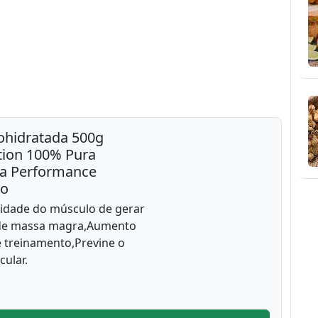
ohidratada 500g
ition 100% Pura
ta Performance
no
idade do músculo de gerar
 de massa magra,Aumento
 treinamento,Previne o
ular.