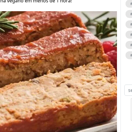
tilha vegano em menos de 1 hora!