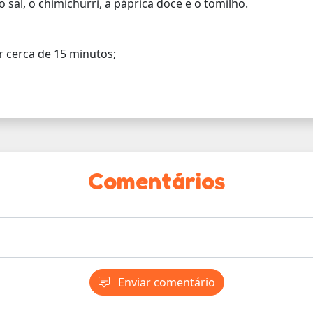
 sal, o chimichurri, a páprica doce e o tomilho.
r cerca de 15 minutos;
Comentários
Enviar comentário