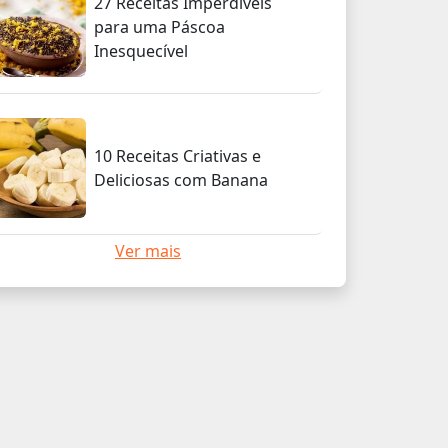
27 Receitas Imperdíveis
para uma Páscoa
Inesquecível
10 Receitas Criativas e
Deliciosas com Banana
Ver mais