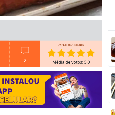
AVALIE ESSA RECEITA
0
Média de votos: 5.0