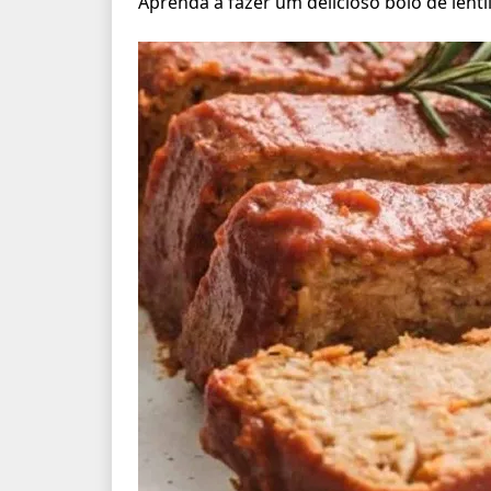
Aprenda a fazer um delicioso bolo de len