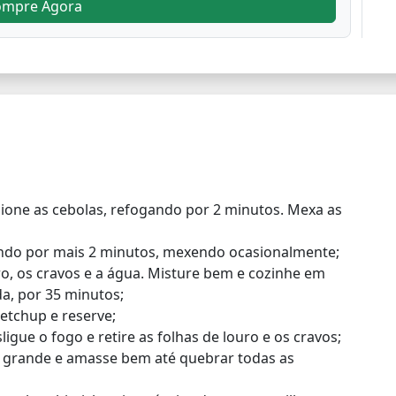
ompre Agora
cione as cebolas, refogando por 2 minutos. Mexa as
ndo por mais 2 minutos, mexendo ocasionalmente;
uro, os cravos e a água. Misture bem e cozinhe em
a, por 35 minutos;
etchup e reserve;
ligue o fogo e retire as folhas de louro e os cravos;
te grande e amasse bem até quebrar todas as