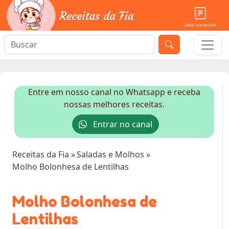
ENVIE SUA RECEITA
Entre em nosso canal no Whatsapp e receba
nossas melhores receitas.
Entrar no canal
Receitas da Fia
»
Saladas e Molhos
»
Molho Bolonhesa de Lentilhas
Molho Bolonhesa de
Lentilhas