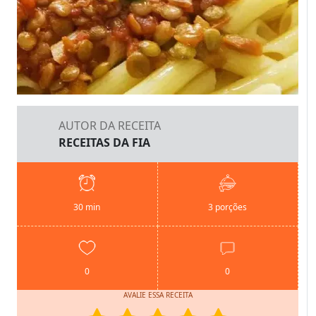
AUTOR DA RECEITA
RECEITAS DA FIA
30 min
3 porções
0
0
AVALIE ESSA RECEITA