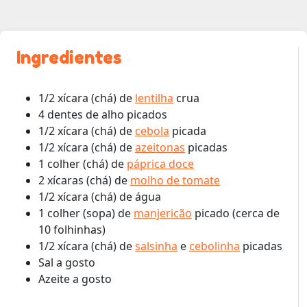
Ingredientes
1/2 xícara (chá) de
lentilha
crua
4 dentes de alho picados
1/2 xícara (chá) de
cebola
picada
1/2 xícara (chá) de
azeitonas
picadas
1 colher (chá) de
páprica doce
2 xícaras (chá) de
molho de tomate
1/2 xícara (chá) de água
1 colher (sopa) de
manjericão
picado (cerca de
10 folhinhas)
1/2 xícara (chá) de
salsinha
e
cebolinha
picadas
Sal a gosto
Azeite a gosto