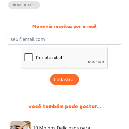
#FIM DE MÊS
Me envie receitas por e-mail
Cadastrar
você também pode gostar...
10 Molhos Deliciosos para