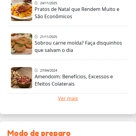
24/11/2025
Pratos de Natal que Rendem Muito e
São Econômicos
21/11/2025
Sobrou carne moída? Faça disquinhos
que salvam o dia
27/04/2024
Amendoim: Benefícios, Excessos e
Efeitos Colaterais
Ver mais
Modo de preparo