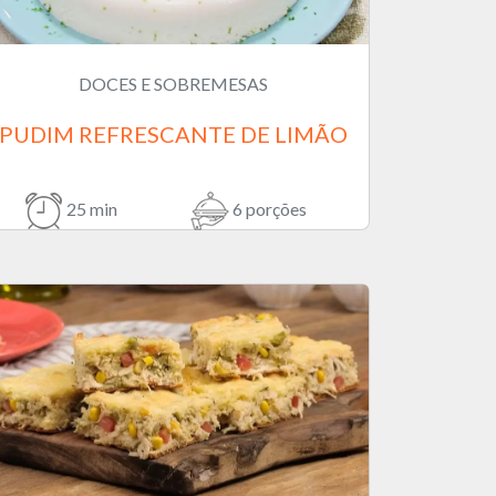
DOCES E SOBREMESAS
PUDIM REFRESCANTE DE LIMÃO
25 min
6 porções