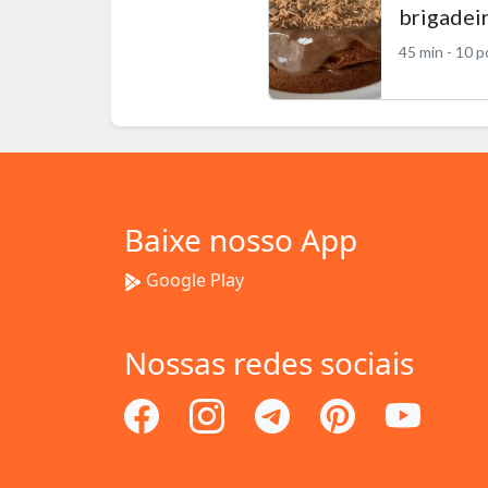
brigadei
45 min - 10 
Baixe nosso App
Google Play
Nossas redes sociais