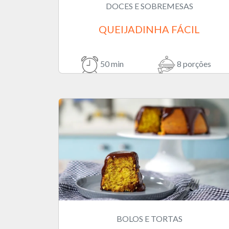
DOCES E SOBREMESAS
QUEIJADINHA FÁCIL
50 min
8 porções
BOLOS E TORTAS