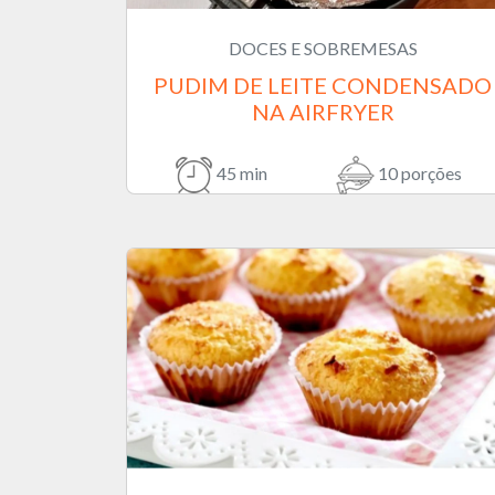
DOCES E SOBREMESAS
PUDIM DE LEITE CONDENSADO
NA AIRFRYER
45 min
10 porções