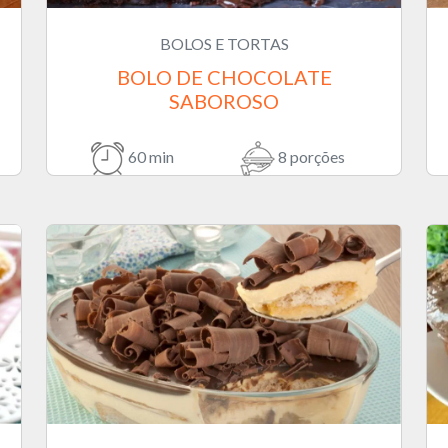
BOLOS E TORTAS
BOLO DE CHOCOLATE
SABOROSO
60 min
8 porções