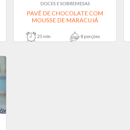
DOCES E SOBREMESAS
PAVÊ DE CHOCOLATE COM
MOUSSE DE MARACUJÁ
25 min
8 porções