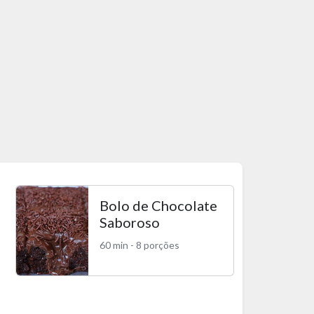
Bolo de Chocolate
Saboroso
60 min - 8 porções