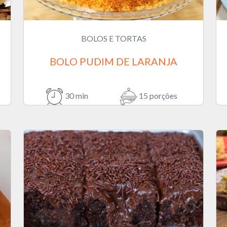
BOLOS E TORTAS
BOLO PUDIM DE LARANJA
30 min
15 porções