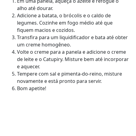
Em uma panela, aqueça o azeite e refogue o
alho até dourar.
Adicione a batata, o brócolis e o caldo de
legumes. Cozinhe em fogo médio até que
fiquem macios e cozidos.
Transfira para um liquidificador e bata até obter
um creme homogêneo.
Volte o creme para a panela e adicione o creme
de leite e o Catupiry. Misture bem até incorporar
e aquecer.
Tempere com sal e pimenta-do-reino, misture
novamente e está pronto para servir.
Bom apetite!