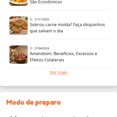
São Econômicos
21/11/2025
Sobrou carne moída? Faça disquinhos
que salvam o dia
27/04/2024
Amendoim: Benefícios, Excessos e
Efeitos Colaterais
Ver mais
Modo de preparo