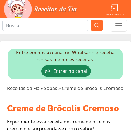
ENVIE SUA RECEITA
Entre em nosso canal no Whatsapp e receba
nossas melhores receitas.
Entrar no canal
Receitas da Fia
»
Sopas
»
Creme de Brócolis Cremoso
Creme de Brócolis Cremoso
Experimente essa receita de creme de brócolis
cremoso e surpreenda-se com o sabor!