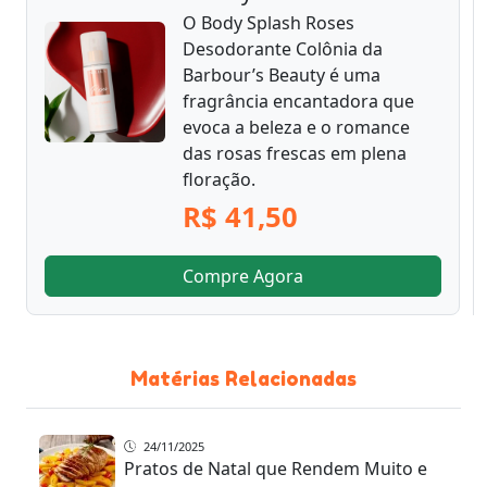
O Body Splash Roses
Desodorante Colônia da
Barbour’s Beauty é uma
fragrância encantadora que
evoca a beleza e o romance
das rosas frescas em plena
floração.
R$ 41,50
Compre Agora
Matérias Relacionadas
24/11/2025
Pratos de Natal que Rendem Muito e