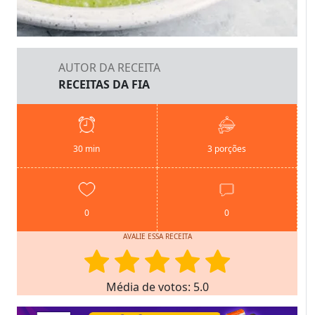
AUTOR DA RECEITA
RECEITAS DA FIA
30 min
3 porções
0
0
AVALIE ESSA RECEITA
Média de votos: 5.0