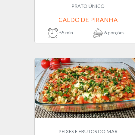
PRATO ÚNICO
CALDO DE PIRANHA
55 min
6 porções
PEIXES E FRUTOS DO MAR