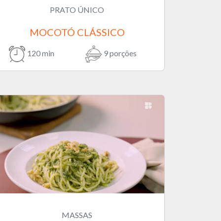
PRATO ÚNICO
MOCOTÓ CLÁSSICO
120 min
9 porções
MASSAS