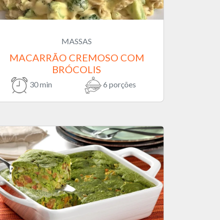
MASSAS
MACARRÃO CREMOSO COM
BRÓCOLIS
30 min
6 porções