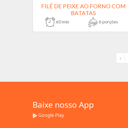
FILÉ DE PEIXE AO FORNO COM
BATATAS
60 min
6 porções
‹
Baixe nosso App
Google Play