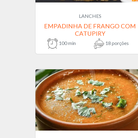
LANCHES
EMPADINHA DE FRANGO COM
CATUPIRY
100 min
18 porções