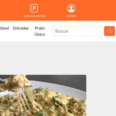
ENVIE SUA RECEITA
ENTRAR
dável
Entradas
Prato
Único