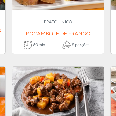
PRATO ÚNICO
S
ROCAMBOLE DE FRANGO
60 min
8 porções