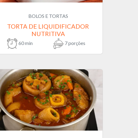
BOLOS E TORTAS
TORTA DE LIQUIDIFICADOR
NUTRITIVA
60 min
7 porções