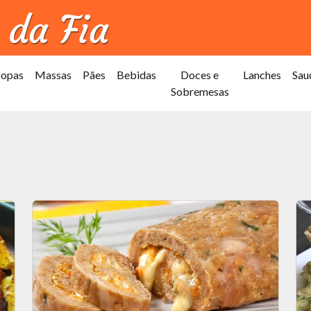
Sopas
Massas
Pães
Bebidas
Doces e
Lanches
Sau
Sobremesas