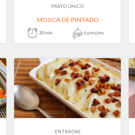
PRATO ÚNICO
MOJICA DE PINTADO
30 min
6 porções
ENTRADAS