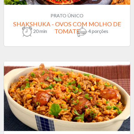
PRATO ÚNICO
SHAKSHUKA - OVOS COM MOLHO DE
TOMATE
20 min
4 porções