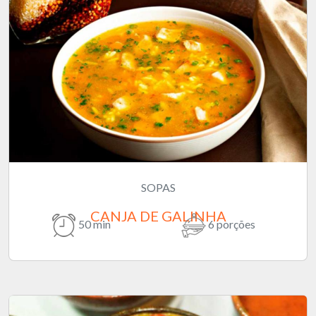
SOPAS
CANJA DE GALINHA
50 min
6 porções