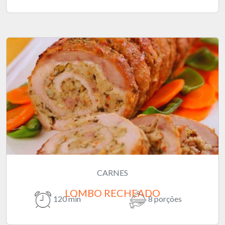
CARNES
LOMBO RECHEADO
120 min
8 porções