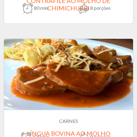
CONTRAFILÉ AO MOLHO DE
CHIMICHURRI
80 min
8 porções
CARNES
LÍNGUA BOVINA AO MOLHO
120 min
8 porções