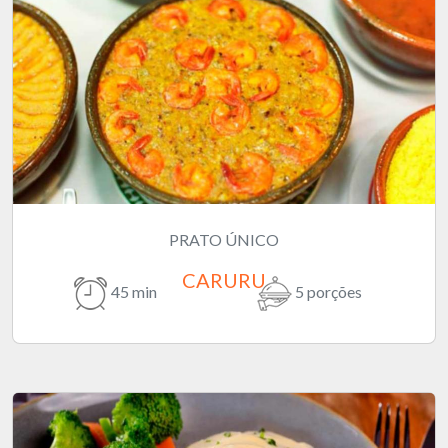
PRATO ÚNICO
CARURU
45 min
5 porções