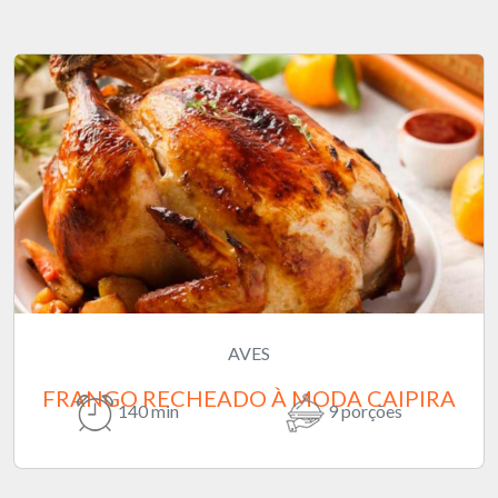
AVES
FRANGO RECHEADO À MODA CAIPIRA
140 min
9 porções