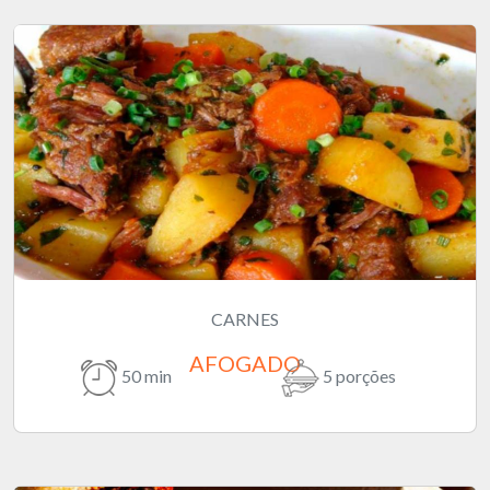
CARNES
AFOGADO
50 min
5 porções