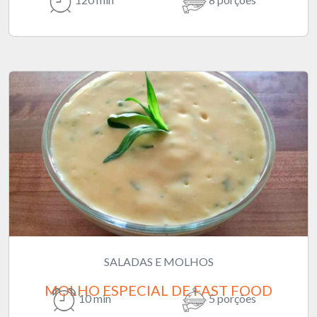
SALADAS E MOLHOS
MOLHO ESPECIAL DE FAST FOOD
10 min
5 porções