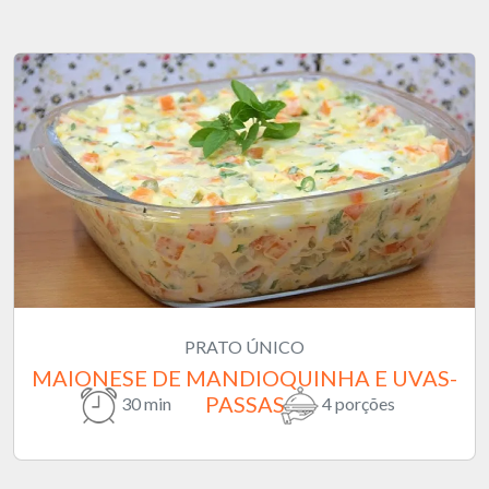
PRATO ÚNICO
MAIONESE DE MANDIOQUINHA E UVAS-
PASSAS
30 min
4 porções