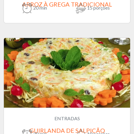
ARROZ À GREGA TRADICIONAL
20 min
15 porções
ENTRADAS
GUIRLANDA DE SALPICÃO
30 min
10 porções