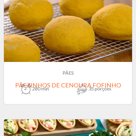
PÃES
PÃEZINHOS DE CENOURA FOFINHO
280 min
35 porções