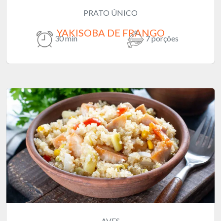
PRATO ÚNICO
YAKISOBA DE FRANGO
30 min
7 porções
AVES