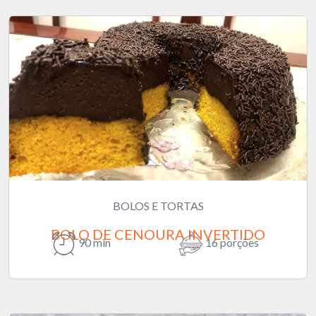
BOLOS E TORTAS
BOLO DE CENOURA INVERTIDO
90 min
16 porções