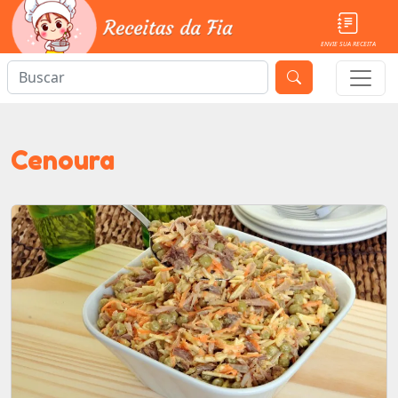
ENVIE SUA RECEITA
Cenoura