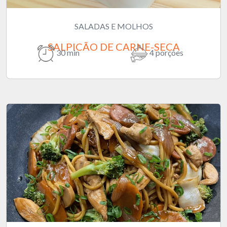
SALADAS E MOLHOS
SALPICÃO DE CARNE-SECA
30 min
4 porções