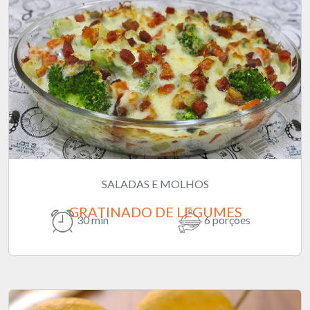
SALADAS E MOLHOS
GRATINADO DE LEGUMES
30 min
6 porções