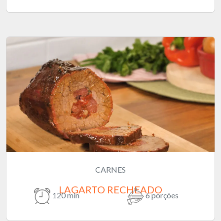
CARNES
LAGARTO RECHEADO
120 min
6 porções