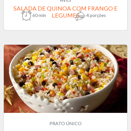
SALADA DE QUINOA COM FRANGO E
LEGUMES
60 min
4 porções
PRATO ÚNICO