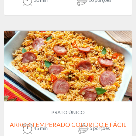
PRATO ÚNICO
ARROZ TEMPERADO COLORIDO E FÁCIL
45 min
5 porções