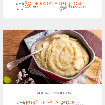
PÃO DE BATATA DELICIOSO
110 min
12 porções
SALADAS E MOLHOS
PURÊ DE BATATA-DOCE
35 min
3 porções