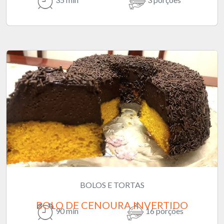
BOLOS E TORTAS
BOLO DE CENOURA INVERTIDO
90 min
16 porções