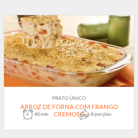
PRATO ÚNICO
ARROZ DE FORNA COM FRANGO
CREMOSO
40 min
8 porções