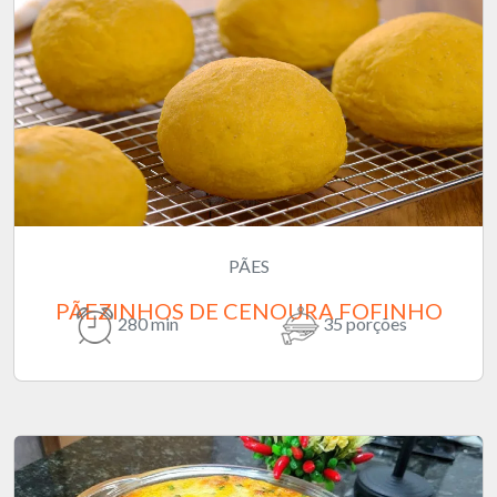
PÃES
PÃEZINHOS DE CENOURA FOFINHO
280 min
35 porções