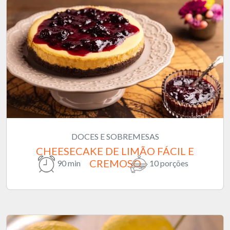
DOCES E SOBREMESAS
CHEESECAKE DE LIMÃO FÁCIL E
CREMOSO
90 min
10 porções