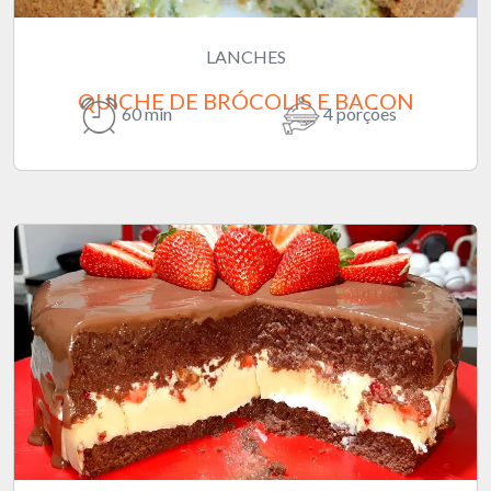
LANCHES
QUICHE DE BRÓCOLIS E BACON
60 min
4 porções