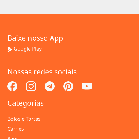
Baixe nosso App
Google Play
Nossas redes sociais
Categorias
Bolos e Tortas
Carnes
Aves