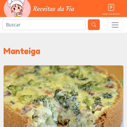
ENVIE SUA RECEITA
Manteiga