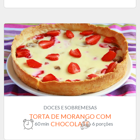
DOCES E SOBREMESAS
TORTA DE MORANGO COM
CHOCOLATE
60 min
6 porções