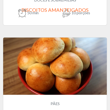
BISCOITOS AMANTEIGADOS
50 min
10 porções
PÃES