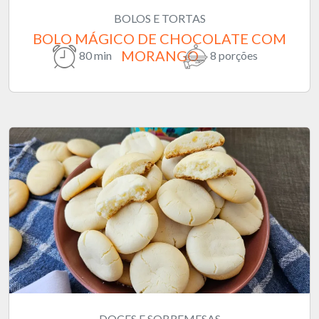
BOLOS E TORTAS
BOLO MÁGICO DE CHOCOLATE COM
MORANGO
80 min
8 porções
DOCES E SOBREMESAS