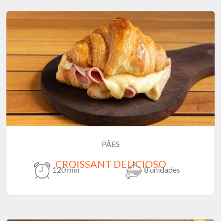
PÃES
CROISSANT DELICIOSO
120 min
8 unidades